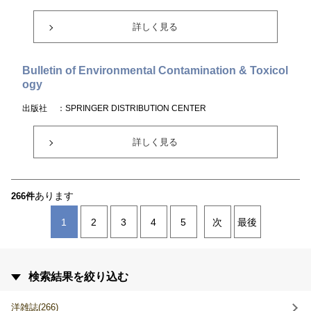
詳しく見る
Bulletin of Environmental Contamination & Toxicol
ogy
出版社
：SPRINGER DISTRIBUTION CENTER
詳しく見る
あります
266件
1
2
3
4
5
次
最後
検索結果を絞り込む
洋雑誌(266)