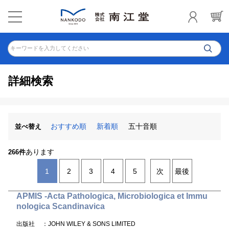
キーワードを入力してください
詳細検索
おすすめ順
新着順
五十音順
並べ替え
あります
266件
1
2
3
4
5
次
最後
APMIS -Acta Pathologica, Microbiologica et Immu
nologica Scandinavica
出版社
：JOHN WILEY & SONS LIMITED