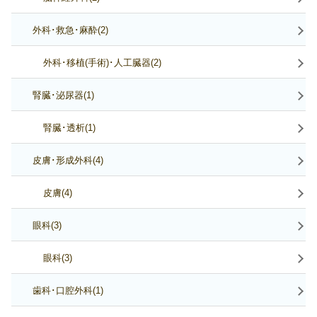
外科･救急･麻酔(2)
外科･移植(手術)･人工臓器(2)
腎臓･泌尿器(1)
腎臓･透析(1)
皮膚･形成外科(4)
皮膚(4)
眼科(3)
眼科(3)
歯科･口腔外科(1)