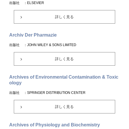
出版社
：ELSEVIER
詳しく見る
Archiv Der Pharmazie
出版社
：JOHN WILEY & SONS LIMITED
詳しく見る
Archives of Environmental Contamination & Toxic
ology
出版社
：SPRINGER DISTRIBUTION CENTER
詳しく見る
Archives of Physiology and Biochemistry