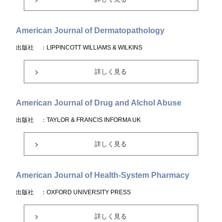
American Journal of Dermatopathology
出版社
：LIPPINCOTT WILLIAMS & WILKINS
詳しく見る
American Journal of Drug and Alchol Abuse
出版社
：TAYLOR & FRANCIS INFORMA UK
詳しく見る
American Journal of Health-System Pharmacy
出版社
：OXFORD UNIVERSITY PRESS
詳しく見る