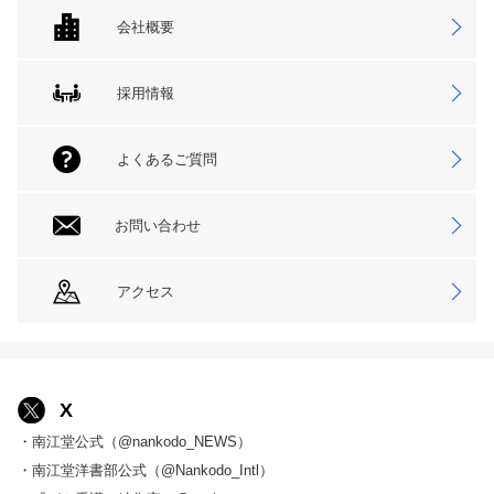
会社概要
採用情報
よくあるご質問
お問い合わせ
アクセス
X
・南江堂公式（@nankodo_NEWS）
・南江堂洋書部公式（@Nankodo_Intl）