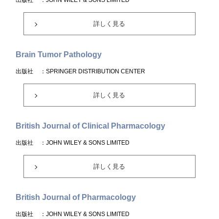
出版社
：JOHN WILEY & SONS LIMITED
詳しく見る
Brain Tumor Pathology
出版社
：SPRINGER DISTRIBUTION CENTER
詳しく見る
British Journal of Clinical Pharmacology
出版社
：JOHN WILEY & SONS LIMITED
詳しく見る
British Journal of Pharmacology
出版社
：JOHN WILEY & SONS LIMITED