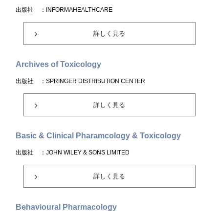
出版社
：INFORMAHEALTHCARE
詳しく見る
Archives of Toxicology
出版社
：SPRINGER DISTRIBUTION CENTER
詳しく見る
Basic & Clinical Pharamcology & Toxicology
出版社
：JOHN WILEY & SONS LIMITED
詳しく見る
Behavioural Pharmacology