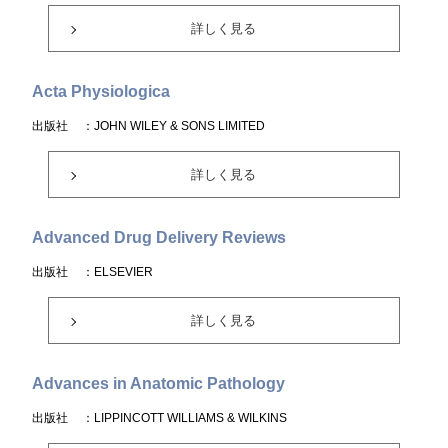
詳しく見る
Acta Physiologica
出版社
：JOHN WILEY & SONS LIMITED
詳しく見る
Advanced Drug Delivery Reviews
出版社
：ELSEVIER
詳しく見る
Advances in Anatomic Pathology
出版社
：LIPPINCOTT WILLIAMS & WILKINS