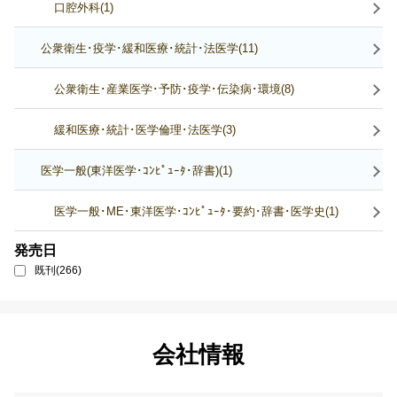
口腔外科(1)
公衆衛生･疫学･緩和医療･統計･法医学(11)
公衆衛生･産業医学･予防･疫学･伝染病･環境(8)
緩和医療･統計･医学倫理･法医学(3)
医学一般(東洋医学･ｺﾝﾋﾟｭｰﾀ･辞書)(1)
医学一般･ME･東洋医学･ｺﾝﾋﾟｭｰﾀ･要約･辞書･医学史(1)
発売日
既刊(266)
会社情報