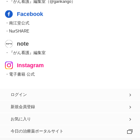
・『がん看護』編集室（@gankango）
Facebook
・南江堂公式
・NurSHARE
note
・『がん看護』編集室
Instagram
・電子書籍 公式
ログイン
新規会員登録
お気に入り
今日の治療薬ポータルサイト