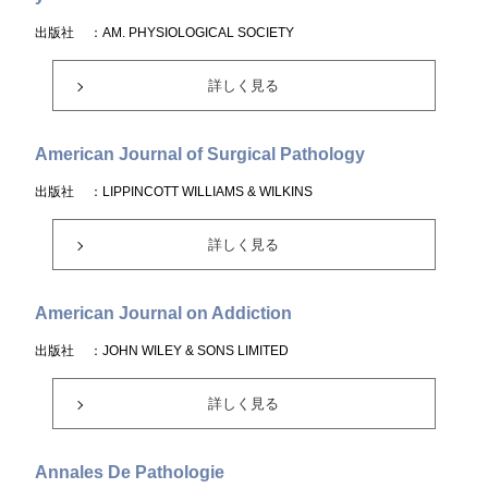
出版社
：AM. PHYSIOLOGICAL SOCIETY
詳しく見る
American Journal of Surgical Pathology
出版社
：LIPPINCOTT WILLIAMS & WILKINS
詳しく見る
American Journal on Addiction
出版社
：JOHN WILEY & SONS LIMITED
詳しく見る
Annales De Pathologie