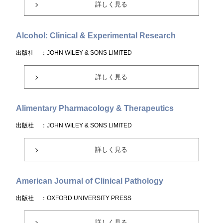
詳しく見る
Alcohol: Clinical & Experimental Research
出版社
：JOHN WILEY & SONS LIMITED
詳しく見る
Alimentary Pharmacology & Therapeutics
出版社
：JOHN WILEY & SONS LIMITED
詳しく見る
American Journal of Clinical Pathology
出版社
：OXFORD UNIVERSITY PRESS
詳しく見る