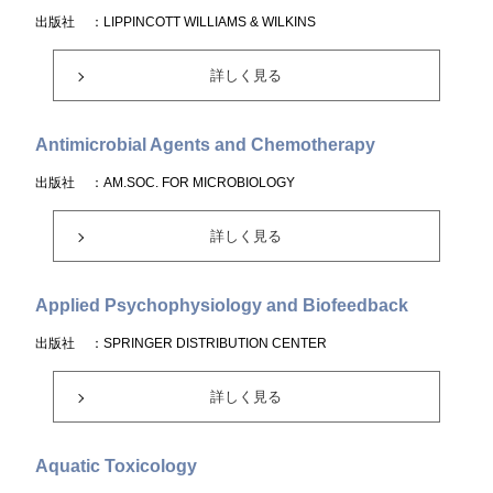
出版社
：LIPPINCOTT WILLIAMS & WILKINS
詳しく見る
Antimicrobial Agents and Chemotherapy
出版社
：AM.SOC. FOR MICROBIOLOGY
詳しく見る
Applied Psychophysiology and Biofeedback
出版社
：SPRINGER DISTRIBUTION CENTER
詳しく見る
Aquatic Toxicology