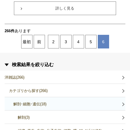
詳しく見る
あります
266件
最初
前
2
3
4
5
6
検索結果を絞り込む
洋雑誌(266)
カテゴリから探す(266)
解剖･細胞･遺伝(18)
解剖(3)