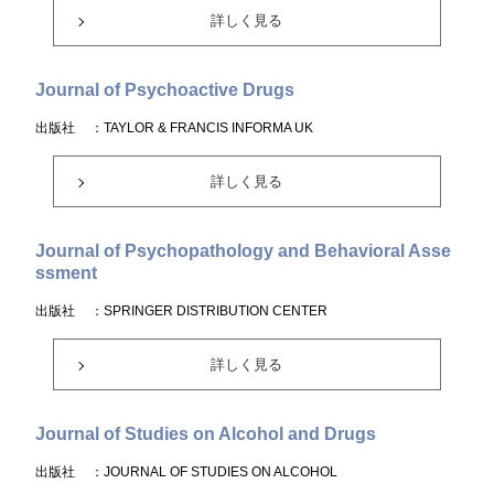
詳しく見る
Journal of Psychoactive Drugs
出版社
：TAYLOR & FRANCIS INFORMA UK
詳しく見る
Journal of Psychopathology and Behavioral Asse
ssment
出版社
：SPRINGER DISTRIBUTION CENTER
詳しく見る
Journal of Studies on Alcohol and Drugs
出版社
：JOURNAL OF STUDIES ON ALCOHOL