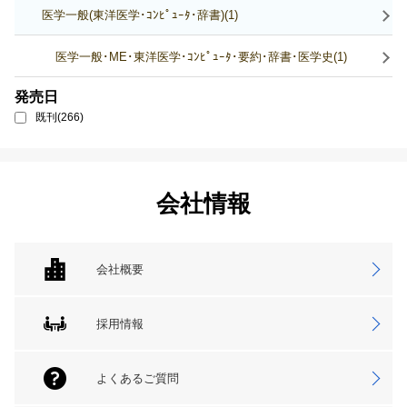
医学一般(東洋医学･ｺﾝﾋﾟｭｰﾀ･辞書)(1)
医学一般･ME･東洋医学･ｺﾝﾋﾟｭｰﾀ･要約･辞書･医学史(1)
発売日
既刊(266)
会社情報
会社概要
採用情報
よくあるご質問