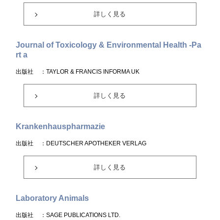
詳しく見る
Journal of Toxicology & Environmental Health -Pa
rt a
出版社
：TAYLOR & FRANCIS INFORMA UK
詳しく見る
Krankenhauspharmazie
出版社
：DEUTSCHER APOTHEKER VERLAG
詳しく見る
Laboratory Animals
出版社
：SAGE PUBLICATIONS LTD.