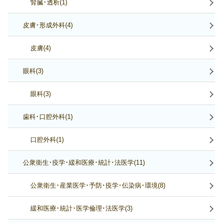
腎臓･透析(1)
皮膚･形成外科(4)
皮膚(4)
眼科(3)
眼科(3)
歯科･口腔外科(1)
口腔外科(1)
公衆衛生･疫学･緩和医療･統計･法医学(11)
公衆衛生･産業医学･予防･疫学･伝染病･環境(8)
緩和医療･統計･医学倫理･法医学(3)