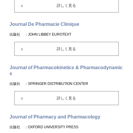
詳しく見る
Journal De Pharmacie Clinique
出版社
：JOHN LIBBEY EUROTEXT
詳しく見る
Journal of Pharmacokinetics & Pharmacodynamic
s
出版社
：SPRINGER DISTRIBUTION CENTER
詳しく見る
Journal of Pharmacy and Pharmacology
出版社
：OXFORD UNIVERSITY PRESS