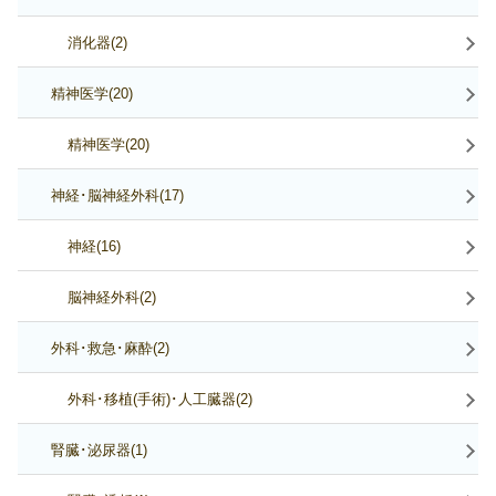
消化器(2)
精神医学(20)
精神医学(20)
神経･脳神経外科(17)
神経(16)
脳神経外科(2)
外科･救急･麻酔(2)
外科･移植(手術)･人工臓器(2)
腎臓･泌尿器(1)