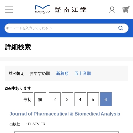
キーワードを入力してください
詳細検索
おすすめ順
新着順
五十音順
並べ替え
あります
266件
最初
前
2
3
4
5
6
Journal of Pharmaceutical & Biomedical Analysis
出版社
：ELSEVIER