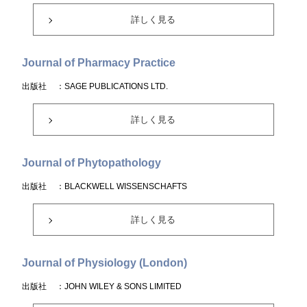
詳しく見る
Journal of Pharmacy Practice
出版社
：SAGE PUBLICATIONS LTD.
詳しく見る
Journal of Phytopathology
出版社
：BLACKWELL WISSENSCHAFTS
詳しく見る
Journal of Physiology (London)
出版社
：JOHN WILEY & SONS LIMITED