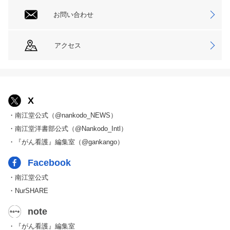
お問い合わせ
アクセス
X
・南江堂公式（@nankodo_NEWS）
・南江堂洋書部公式（@Nankodo_Intl）
・『がん看護』編集室（@gankango）
Facebook
・南江堂公式
・NurSHARE
note
・『がん看護』編集室