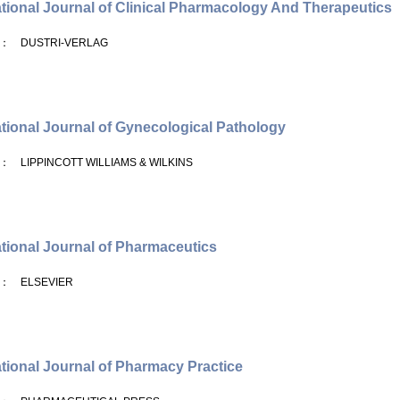
ational Journal of Clinical Pharmacology And Therapeutics
： DUSTRI-VERLAG
ational Journal of Gynecological Pathology
： LIPPINCOTT WILLIAMS & WILKINS
ational Journal of Pharmaceutics
： ELSEVIER
ational Journal of Pharmacy Practice