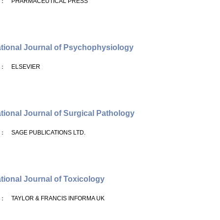
： PHARMACEUTICAL PRESS
ational Journal of Psychophysiology
： ELSEVIER
ational Journal of Surgical Pathology
： SAGE PUBLICATIONS LTD.
ational Journal of Toxicology
： TAYLOR & FRANCIS INFORMA UK