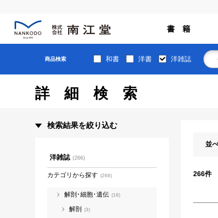
書 籍
和書
洋書
洋雑誌
商品検索
詳細検索
検索結果を絞り込む
並
洋雑誌
(266)
266
件
カテゴリから探す
(266)
解剖･細胞･遺伝
(18)
解剖
(3)