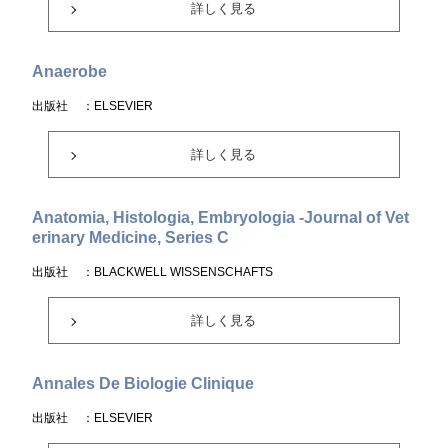
詳しく見る
Anaerobe
出版社
：ELSEVIER
詳しく見る
Anatomia, Histologia, Embryologia -Journal of Vet
erinary Medicine, Series C
出版社
：BLACKWELL WISSENSCHAFTS
詳しく見る
Annales De Biologie Clinique
出版社
：ELSEVIER