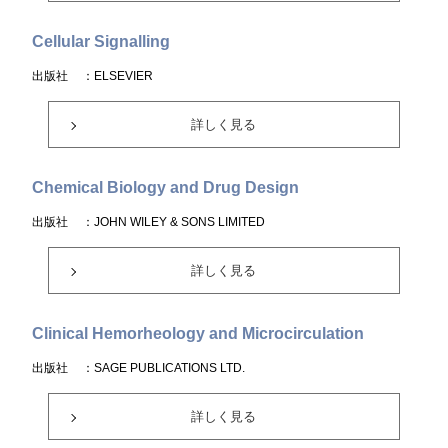
Cellular Signalling
出版社
：ELSEVIER
詳しく見る
Chemical Biology and Drug Design
出版社
：JOHN WILEY & SONS LIMITED
詳しく見る
Clinical Hemorheology and Microcirculation
出版社
：SAGE PUBLICATIONS LTD.
詳しく見る