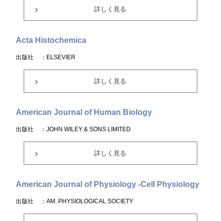
詳しく見る
Acta Histochemica
出版社
：ELSEVIER
詳しく見る
American Journal of Human Biology
出版社
：JOHN WILEY & SONS LIMITED
詳しく見る
American Journal of Physiology -Cell Physiology
出版社
：AM. PHYSIOLOGICAL SOCIETY