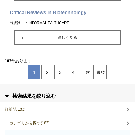
Critical Reviews in Biotechnology
出版社
：INFORMAHEALTHCARE
詳しく見る
あります
183件
1
2
3
4
次
最後
検索結果を絞り込む
洋雑誌(183)
カテゴリから探す(183)