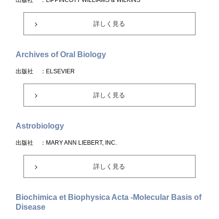
出版社
：LIPPINCOTT WILLIAMS & WILKINS
詳しく見る
Archives of Oral Biology
出版社
：ELSEVIER
詳しく見る
Astrobiology
出版社
：MARY ANN LIEBERT, INC.
詳しく見る
Biochimica et Biophysica Acta -Molecular Basis of
Disease