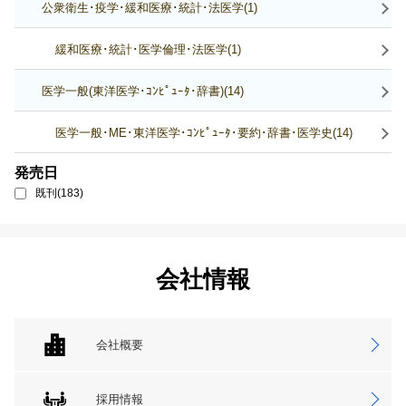
公衆衛生･疫学･緩和医療･統計･法医学(1)
緩和医療･統計･医学倫理･法医学(1)
医学一般(東洋医学･ｺﾝﾋﾟｭｰﾀ･辞書)(14)
医学一般･ME･東洋医学･ｺﾝﾋﾟｭｰﾀ･要約･辞書･医学史(14)
発売日
既刊(183)
会社情報
会社概要
採用情報