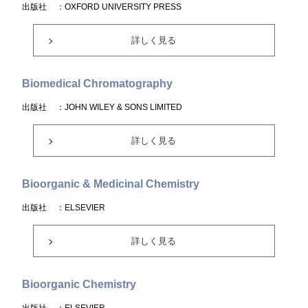
出版社
：OXFORD UNIVERSITY PRESS
詳しく見る
Biomedical Chromatography
出版社
：JOHN WILEY & SONS LIMITED
詳しく見る
Bioorganic & Medicinal Chemistry
出版社
：ELSEVIER
詳しく見る
Bioorganic Chemistry