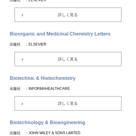
出版社
：ELSEVIER
詳しく見る
Bioorganic and Medicinal Chemistry Letters
出版社
：ELSEVIER
詳しく見る
Biotechnic & Histochemistry
出版社
：INFORMAHEALTHCARE
詳しく見る
Biotechnology & Bioengineering
出版社
：JOHN WILEY & SONS LIMITED