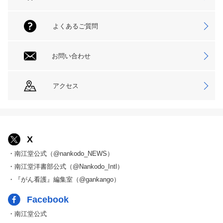
よくあるご質問
お問い合わせ
アクセス
X
・南江堂公式（@nankodo_NEWS）
・南江堂洋書部公式（@Nankodo_Intl）
・『がん看護』編集室（@gankango）
Facebook
・南江堂公式