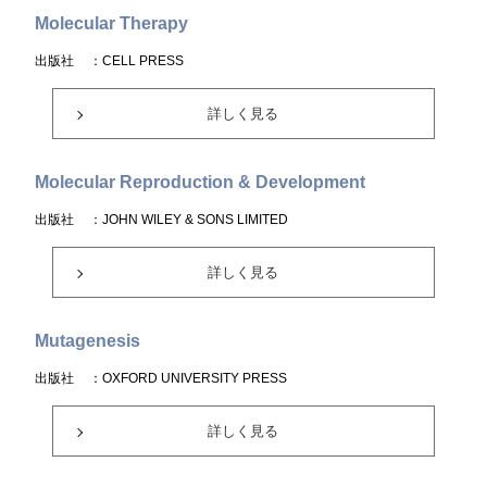
Molecular Therapy
出版社
：CELL PRESS
詳しく見る
Molecular Reproduction & Development
出版社
：JOHN WILEY & SONS LIMITED
詳しく見る
Mutagenesis
出版社
：OXFORD UNIVERSITY PRESS
詳しく見る