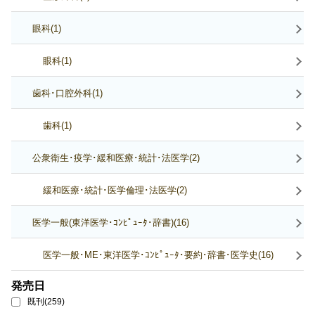
眼科(1)
眼科(1)
歯科･口腔外科(1)
歯科(1)
公衆衛生･疫学･緩和医療･統計･法医学(2)
緩和医療･統計･医学倫理･法医学(2)
医学一般(東洋医学･ｺﾝﾋﾟｭｰﾀ･辞書)(16)
医学一般･ME･東洋医学･ｺﾝﾋﾟｭｰﾀ･要約･辞書･医学史(16)
発売日
既刊(259)