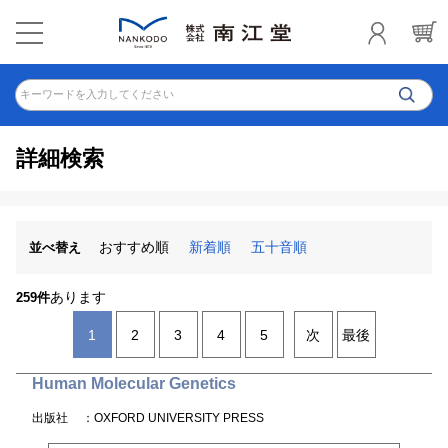
キーワードを入力してください
詳細検索
おすすめ順
新着順
五十音順
並べ替え
あります
259件
1
2
3
4
5
次
最後
Human Molecular Genetics
出版社
：OXFORD UNIVERSITY PRESS