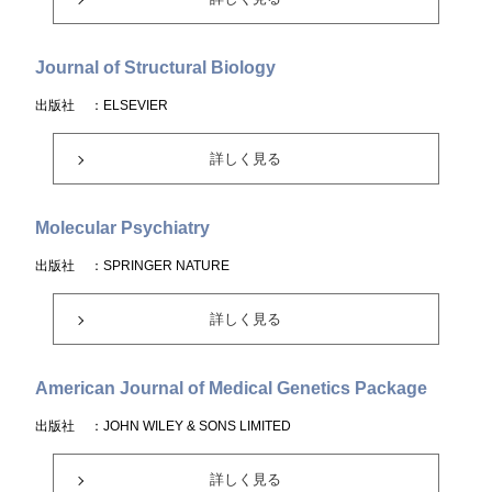
Journal of Structural Biology
出版社
：ELSEVIER
詳しく見る
Molecular Psychiatry
出版社
：SPRINGER NATURE
詳しく見る
American Journal of Medical Genetics Package
出版社
：JOHN WILEY & SONS LIMITED
詳しく見る