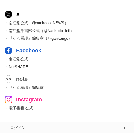
X
・南江堂公式（@nankodo_NEWS）
・南江堂洋書部公式（@Nankodo_Intl）
・『がん看護』編集室（@gankango）
Facebook
・南江堂公式
・NurSHARE
note
・『がん看護』編集室
Instagram
・電子書籍 公式
ログイン