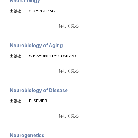
Neonatology
出版社
：S. KARGER AG
詳しく見る
Neurobiology of Aging
出版社
：W.B.SAUNDERS COMPANY
詳しく見る
Neurobiology of Disease
出版社
：ELSEVIER
詳しく見る
Neurogenetics