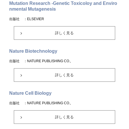
Mutation Research -Genetic Toxicoloy and Enviro
nmental Mutagenesis
出版社
：ELSEVIER
詳しく見る
Nature Biotechnology
出版社
：NATURE PUBLISHING CO.,
詳しく見る
Nature Cell Biology
出版社
：NATURE PUBLISHING CO.,
詳しく見る