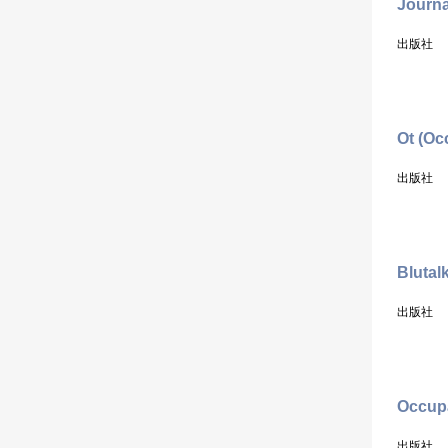
Journa
出版社
Ot (Oc
出版社
Blutal
出版社
Occupa
出版社