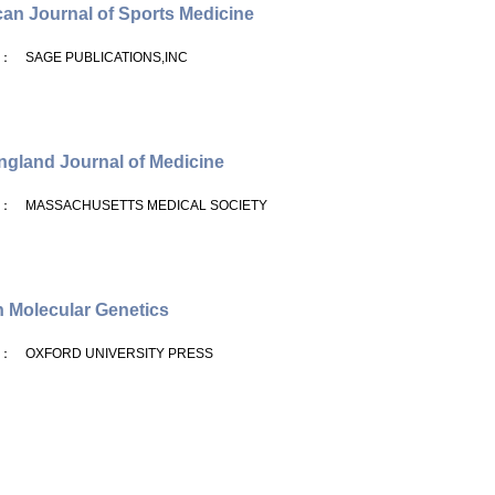
an Journal of Sports Medicine
： SAGE PUBLICATIONS,INC
gland Journal of Medicine
： MASSACHUSETTS MEDICAL SOCIETY
Molecular Genetics
： OXFORD UNIVERSITY PRESS