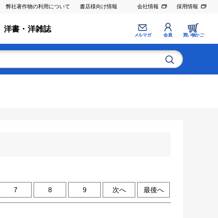
弊社著作物の利用について
書店様向け情報
会社情報
採用情報
洋書・洋雑誌
メルマガ
会員
買い物かご
7
8
9
次へ
最後へ