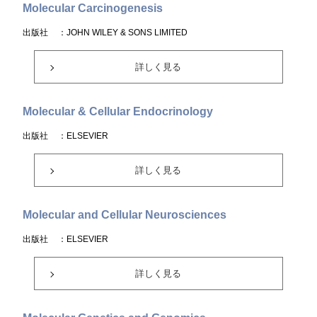
Molecular Carcinogenesis
出版社
：JOHN WILEY & SONS LIMITED
詳しく見る
Molecular & Cellular Endocrinology
出版社
：ELSEVIER
詳しく見る
Molecular and Cellular Neurosciences
出版社
：ELSEVIER
詳しく見る