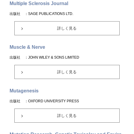
Multiple Sclerosis Journal
出版社
：SAGE PUBLICATIONS LTD.
詳しく見る
Muscle & Nerve
出版社
：JOHN WILEY & SONS LIMITED
詳しく見る
Mutagenesis
出版社
：OXFORD UNIVERSITY PRESS
詳しく見る