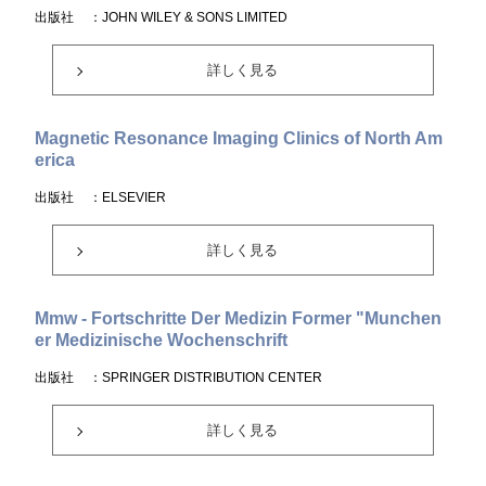
出版社
：JOHN WILEY & SONS LIMITED
詳しく見る
Magnetic Resonance Imaging Clinics of North Am
erica
出版社
：ELSEVIER
詳しく見る
Mmw - Fortschritte Der Medizin Former "Munchen
er Medizinische Wochenschrift
出版社
：SPRINGER DISTRIBUTION CENTER
詳しく見る