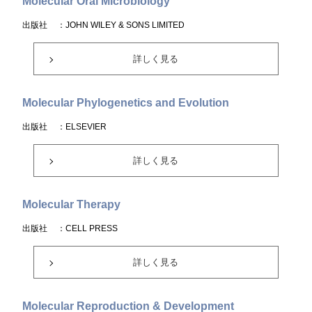
Molecular Oral Microbiology
出版社
：JOHN WILEY & SONS LIMITED
詳しく見る
Molecular Phylogenetics and Evolution
出版社
：ELSEVIER
詳しく見る
Molecular Therapy
出版社
：CELL PRESS
詳しく見る
Molecular Reproduction & Development