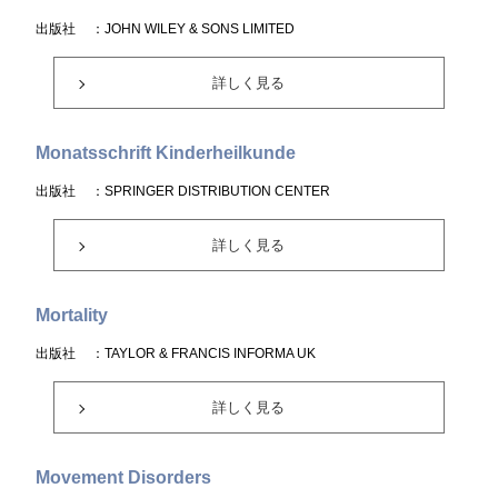
出版社
：JOHN WILEY & SONS LIMITED
詳しく見る
Monatsschrift Kinderheilkunde
出版社
：SPRINGER DISTRIBUTION CENTER
詳しく見る
Mortality
出版社
：TAYLOR & FRANCIS INFORMA UK
詳しく見る
Movement Disorders