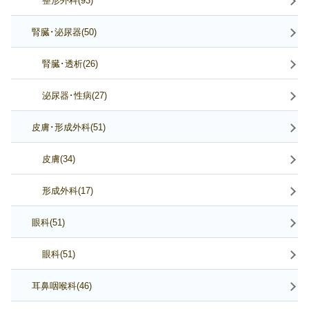
整形外科(93)
腎臓･泌尿器(50)
腎臓･透析(26)
泌尿器･性病(27)
皮膚･形成外科(51)
皮膚(34)
形成外科(17)
眼科(51)
眼科(51)
耳鼻咽喉科(46)