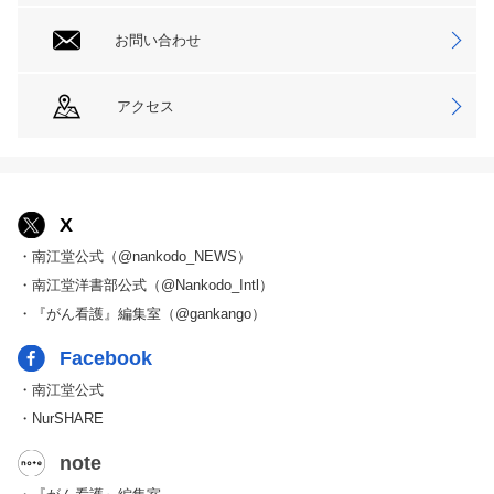
お問い合わせ
アクセス
X
・南江堂公式（@nankodo_NEWS）
・南江堂洋書部公式（@Nankodo_Intl）
・『がん看護』編集室（@gankango）
Facebook
・南江堂公式
・NurSHARE
note