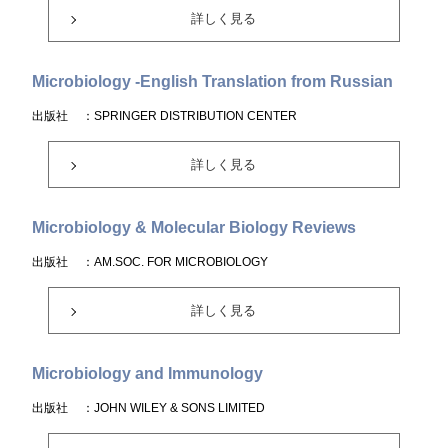
詳しく見る
Microbiology -English Translation from Russian
出版社
：SPRINGER DISTRIBUTION CENTER
詳しく見る
Microbiology & Molecular Biology Reviews
出版社
：AM.SOC. FOR MICROBIOLOGY
詳しく見る
Microbiology and Immunology
出版社
：JOHN WILEY & SONS LIMITED