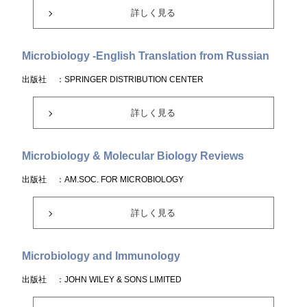
詳しく見る
Microbiology -English Translation from Russian
出版社
：SPRINGER DISTRIBUTION CENTER
詳しく見る
Microbiology & Molecular Biology Reviews
出版社
：AM.SOC. FOR MICROBIOLOGY
詳しく見る
Microbiology and Immunology
出版社
：JOHN WILEY & SONS LIMITED