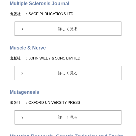
Multiple Sclerosis Journal
出版社
：SAGE PUBLICATIONS LTD.
詳しく見る
Muscle & Nerve
出版社
：JOHN WILEY & SONS LIMITED
詳しく見る
Mutagenesis
出版社
：OXFORD UNIVERSITY PRESS
詳しく見る