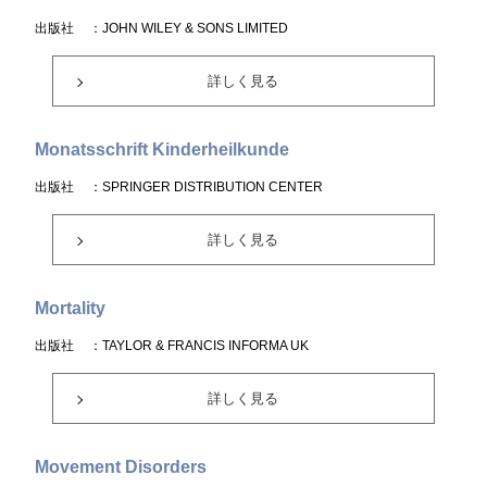
出版社
：JOHN WILEY & SONS LIMITED
詳しく見る
Monatsschrift Kinderheilkunde
出版社
：SPRINGER DISTRIBUTION CENTER
詳しく見る
Mortality
出版社
：TAYLOR & FRANCIS INFORMA UK
詳しく見る
Movement Disorders