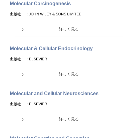
Molecular Carcinogenesis
出版社
：JOHN WILEY & SONS LIMITED
詳しく見る
Molecular & Cellular Endocrinology
出版社
：ELSEVIER
詳しく見る
Molecular and Cellular Neurosciences
出版社
：ELSEVIER
詳しく見る