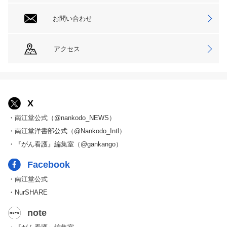
お問い合わせ
アクセス
X
・南江堂公式（@nankodo_NEWS）
・南江堂洋書部公式（@Nankodo_Intl）
・『がん看護』編集室（@gankango）
Facebook
・南江堂公式
・NurSHARE
note