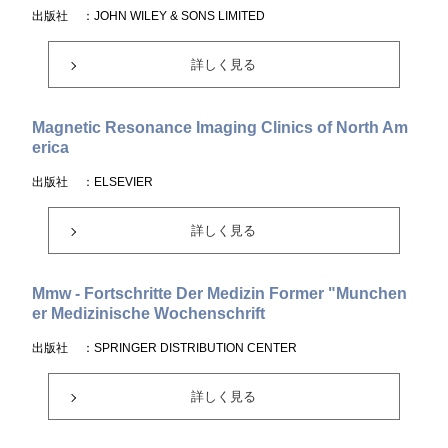
出版社
：JOHN WILEY & SONS LIMITED
詳しく見る
Magnetic Resonance Imaging Clinics of North Am
erica
出版社
：ELSEVIER
詳しく見る
Mmw - Fortschritte Der Medizin Former "Munchen
er Medizinische Wochenschrift
出版社
：SPRINGER DISTRIBUTION CENTER
詳しく見る