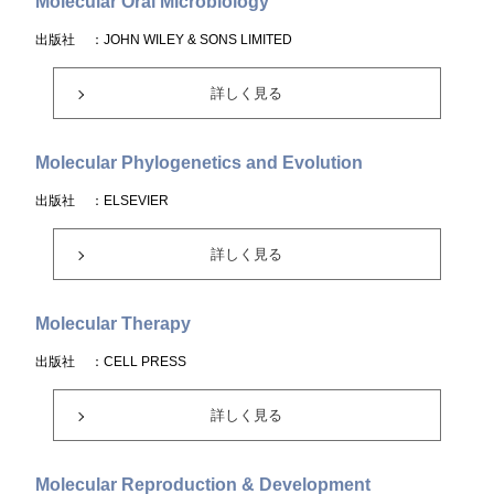
Molecular Oral Microbiology
出版社
：JOHN WILEY & SONS LIMITED
詳しく見る
Molecular Phylogenetics and Evolution
出版社
：ELSEVIER
詳しく見る
Molecular Therapy
出版社
：CELL PRESS
詳しく見る
Molecular Reproduction & Development