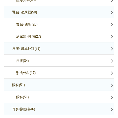
整形外科(93)
腎臓･泌尿器(50)
腎臓･透析(26)
泌尿器･性病(27)
皮膚･形成外科(51)
皮膚(34)
形成外科(17)
眼科(51)
眼科(51)
耳鼻咽喉科(46)