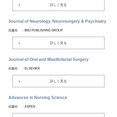
詳しく見る
Journal of Neurology, Neurosurgery & Psychiatry
出版社
：BMJ PUBLISHING GROUP
詳しく見る
Journal of Oral and Maxillofacial Surgery
出版社
：ELSEVIER
詳しく見る
Advances in Nursing Science
出版社
：ASPEN