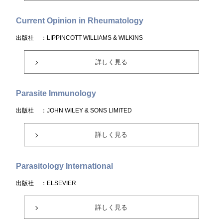
Current Opinion in Rheumatology
出版社
：LIPPINCOTT WILLIAMS & WILKINS
詳しく見る
Parasite Immunology
出版社
：JOHN WILEY & SONS LIMITED
詳しく見る
Parasitology International
出版社
：ELSEVIER
詳しく見る