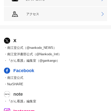
アクセス
X
・南江堂公式（@nankodo_NEWS）
・南江堂洋書部公式（@Nankodo_Intl）
・『がん看護』編集室（@gankango）
Facebook
・南江堂公式
・NurSHARE
note
・『がん看護』編集室