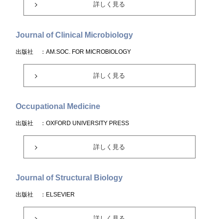
詳しく見る
Journal of Clinical Microbiology
出版社
：AM.SOC. FOR MICROBIOLOGY
詳しく見る
Occupational Medicine
出版社
：OXFORD UNIVERSITY PRESS
詳しく見る
Journal of Structural Biology
出版社
：ELSEVIER
詳しく見る