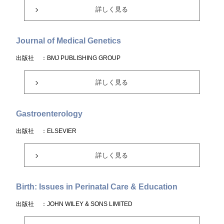
詳しく見る
Journal of Medical Genetics
出版社
：BMJ PUBLISHING GROUP
詳しく見る
Gastroenterology
出版社
：ELSEVIER
詳しく見る
Birth: Issues in Perinatal Care & Education
出版社
：JOHN WILEY & SONS LIMITED