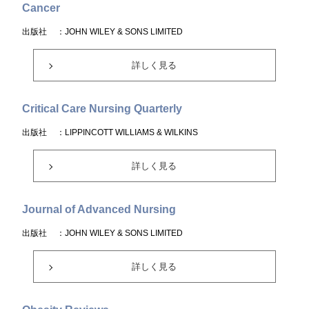
Cancer
出版社
：JOHN WILEY & SONS LIMITED
詳しく見る
Critical Care Nursing Quarterly
出版社
：LIPPINCOTT WILLIAMS & WILKINS
詳しく見る
Journal of Advanced Nursing
出版社
：JOHN WILEY & SONS LIMITED
詳しく見る