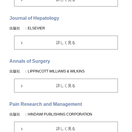
Journal of Hepatology
出版社
：ELSEVIER
詳しく見る
Annals of Surgery
出版社
：LIPPINCOTT WILLIAMS & WILKINS
詳しく見る
Pain Research and Management
出版社
：HINDAWI PUBLISHING CORPORATION
詳しく見る