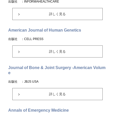
出版社
：INFORMAHEALTHCARE
詳しく見る
American Journal of Human Genetics
出版社
：CELL PRESS
詳しく見る
Journal of Bone & Joint Surgery -American Volum
e
出版社
：JBJS USA
詳しく見る
Annals of Emergency Medicine