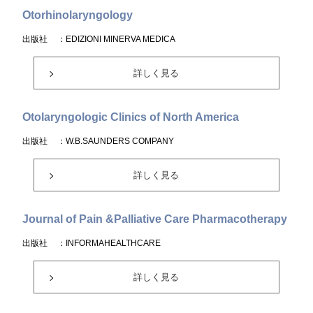
Otorhinolaryngology
出版社
：EDIZIONI MINERVA MEDICA
詳しく見る
Otolaryngologic Clinics of North America
出版社
：W.B.SAUNDERS COMPANY
詳しく見る
Journal of Pain &Palliative Care Pharmacotherapy
出版社
：INFORMAHEALTHCARE
詳しく見る