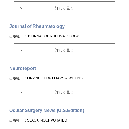
詳しく見る
Journal of Rheumatology
出版社
：JOURNAL OF RHEUMATOLOGY
詳しく見る
Neuroreport
出版社
：LIPPINCOTT WILLIAMS & WILKINS
詳しく見る
Ocular Surgery News (U.S.Edition)
出版社
：SLACK INCORPORATED