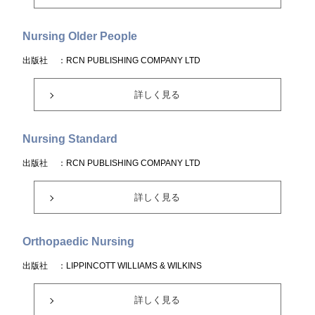
Nursing Older People
出版社
：RCN PUBLISHING COMPANY LTD
詳しく見る
Nursing Standard
出版社
：RCN PUBLISHING COMPANY LTD
詳しく見る
Orthopaedic Nursing
出版社
：LIPPINCOTT WILLIAMS & WILKINS
詳しく見る