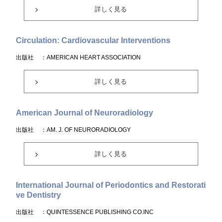
詳しく見る
Circulation: Cardiovascular Interventions
出版社
：AMERICAN HEART ASSOCIATION
詳しく見る
American Journal of Neuroradiology
出版社
：AM. J. OF NEURORADIOLOGY
詳しく見る
International Journal of Periodontics and Restorati
ve Dentistry
出版社
：QUINTESSENCE PUBLISHING CO.INC