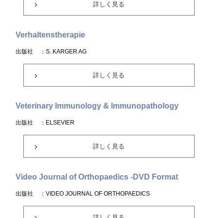
詳しく見る
Verhaltenstherapie
出版社
：S. KARGER AG
詳しく見る
Veterinary Immunology & Immunopathology
出版社
：ELSEVIER
詳しく見る
Video Journal of Orthopaedics -DVD Format
出版社
：VIDEO JOURNAL OF ORTHOPAEDICS
詳しく見る