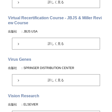
詳しく見る
Virtual Recertification Course - JBJS & Miller Revi
ew Course
出版社
：JBJS USA
詳しく見る
Virus Genes
出版社
：SPRINGER DISTRIBUTION CENTER
詳しく見る
Vision Research
出版社
：ELSEVIER