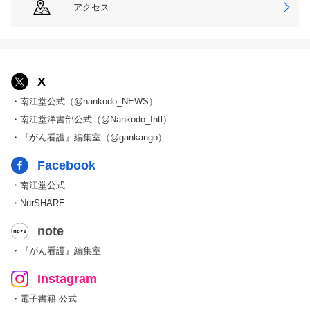
アクセス
X
・南江堂公式（@nankodo_NEWS）
・南江堂洋書部公式（@Nankodo_Intl）
・『がん看護』編集室（@gankango）
Facebook
・南江堂公式
・NurSHARE
note
・『がん看護』編集室
Instagram
・電子書籍 公式