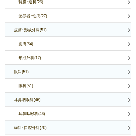
腎臓･透析(26)
泌尿器･性病(27)
皮膚･形成外科(51)
皮膚(34)
形成外科(17)
眼科(51)
眼科(51)
耳鼻咽喉科(46)
耳鼻咽喉科(46)
歯科･口腔外科(70)