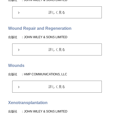
出版社
：JOHN WILEY & SONS LIMITED
詳しく見る
Wound Repair and Regeneration
出版社
：JOHN WILEY & SONS LIMITED
詳しく見る
Wounds
出版社
：HMP COMMUNICATIONS, LLC
詳しく見る
Xenotransplantation
出版社
：JOHN WILEY & SONS LIMITED