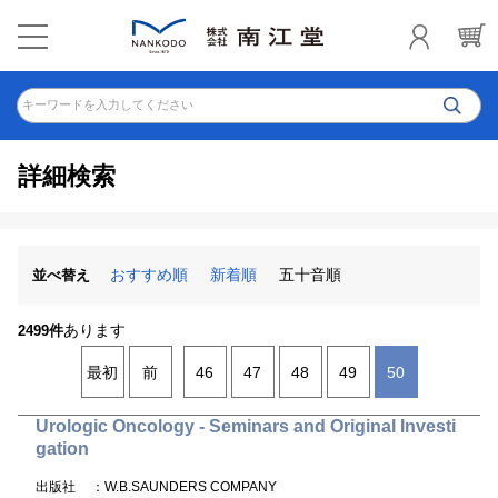
キーワードを入力してください
詳細検索
おすすめ順
新着順
五十音順
並べ替え
あります
2499件
最初
前
46
47
48
49
50
Urologic Oncology - Seminars and Original Investi
gation
出版社
：W.B.SAUNDERS COMPANY