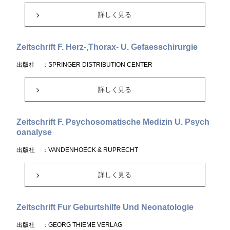
詳しく見る
Zeitschrift F. Herz-,Thorax- U. Gefaesschirurgie
出版社
：SPRINGER DISTRIBUTION CENTER
詳しく見る
Zeitschrift F. Psychosomatische Medizin U. Psych
oanalyse
出版社
：VANDENHOECK & RUPRECHT
詳しく見る
Zeitschrift Fur Geburtshilfe Und Neonatologie
出版社
：GEORG THIEME VERLAG