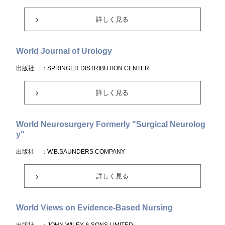
詳しく見る
World Journal of Urology
出版社
：SPRINGER DISTRIBUTION CENTER
詳しく見る
World Neurosurgery Formerly "Surgical Neurolog
y"
出版社
：W.B.SAUNDERS COMPANY
詳しく見る
World Views on Evidence-Based Nursing