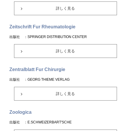
詳しく見る
Zeitschrift Fur Rheumatologie
出版社
：SPRINGER DISTRIBUTION CENTER
詳しく見る
Zentralblatt Fur Chirurgie
出版社
：GEORG THIEME VERLAG
詳しく見る
Zoologica
出版社
：E.SCHWEIZERBART'SCHE