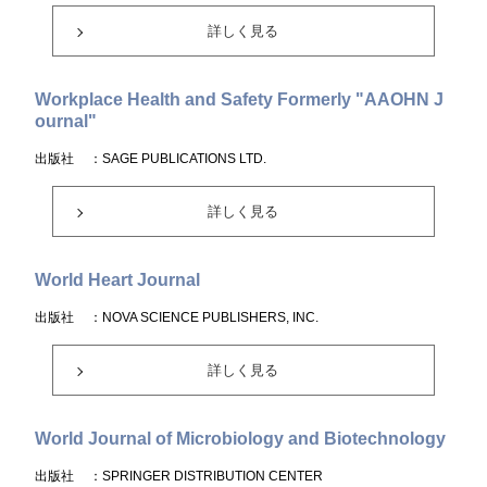
詳しく見る
Workplace Health and Safety Formerly "AAOHN J
ournal"
出版社
：SAGE PUBLICATIONS LTD.
詳しく見る
World Heart Journal
出版社
：NOVA SCIENCE PUBLISHERS, INC.
詳しく見る
World Journal of Microbiology and Biotechnology
出版社
：SPRINGER DISTRIBUTION CENTER