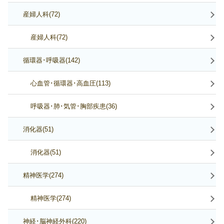
産婦人科(72)
産婦人科(72)
循環器･呼吸器(142)
心血管･循環器･高血圧(113)
呼吸器･肺･気管･胸部疾患(36)
消化器(51)
消化器(51)
精神医学(274)
精神医学(274)
神経･脳神経外科(220)