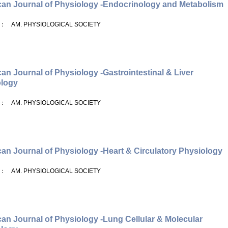
an Journal of Physiology -Endocrinology and Metabolism
： AM. PHYSIOLOGICAL SOCIETY
an Journal of Physiology -Gastrointestinal & Liver
ology
： AM. PHYSIOLOGICAL SOCIETY
an Journal of Physiology -Heart & Circulatory Physiology
： AM. PHYSIOLOGICAL SOCIETY
an Journal of Physiology -Lung Cellular & Molecular