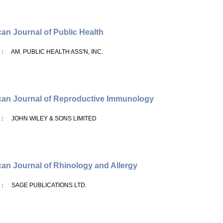
an Journal of Public Health
： AM. PUBLIC HEALTH ASS'N, INC.
an Journal of Reproductive Immunology
： JOHN WILEY & SONS LIMITED
an Journal of Rhinology and Allergy
： SAGE PUBLICATIONS LTD.