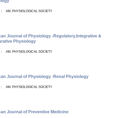
ology
： AM. PHYSIOLOGICAL SOCIETY
an Journal of Physiology -Regulatory,Integrative &
ative Physiology
： AM. PHYSIOLOGICAL SOCIETY
an Journal of Physiology -Renal Physiology
： AM. PHYSIOLOGICAL SOCIETY
an Journal of Preventive Medicine