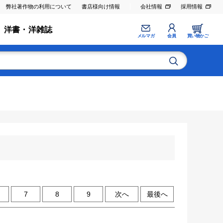
弊社著作物の利用について
書店様向け情報
会社情報
採用情報
洋書・洋雑誌
メルマガ
会員
買い物かご
7
8
9
次へ
最後へ