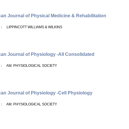
an Journal of Physical Medicine & Rehabilitation
： LIPPINCOTT WILLIAMS & WILKINS
an Journal of Physiology -All Consolidated
： AM. PHYSIOLOGICAL SOCIETY
an Journal of Physiology -Cell Physiology
： AM. PHYSIOLOGICAL SOCIETY