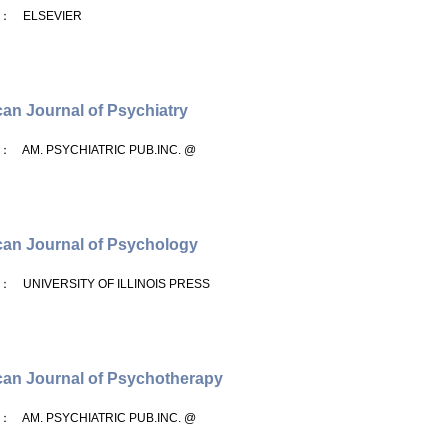
： ELSEVIER
an Journal of Psychiatry
： AM. PSYCHIATRIC PUB.INC. @
an Journal of Psychology
： UNIVERSITY OF ILLINOIS PRESS
an Journal of Psychotherapy
： AM. PSYCHIATRIC PUB.INC. @