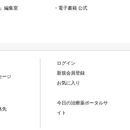
』編集室
・電子書籍 公式
ログイン
新規会員登録
セージ
お気に入り
今日の治療薬ポータルサ
絡先
イト