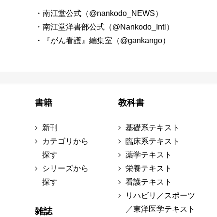
・南江堂公式（@nankodo_NEWS）
・南江堂洋書部公式（@Nankodo_Intl）
・『がん看護』編集室（@gankango）
書籍
教科書
新刊
基礎系テキスト
カテゴリから
臨床系テキスト
探す
薬学テキスト
シリーズから
栄養テキスト
探す
看護テキスト
リハビリ／スポーツ
／東洋医学テキスト
雑誌