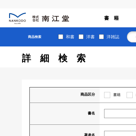
書 籍
和書
洋書
洋雑誌
商品検索
詳細検索
商品区分
書籍
書名
著者名