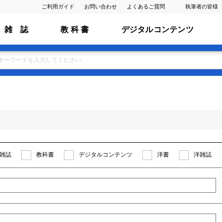
ご利用ガイド
お問い合わせ
よくあるご質問
執筆者の皆様
雑 誌
教 科 書
デジタルコンテンツ
雑誌
教科書
デジタルコンテンツ
洋書
洋雑誌