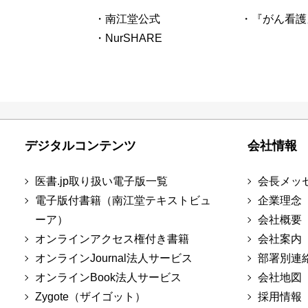
・南江堂公式
・『がん看護
・NurSHARE
デジタルコンテンツ
会社情報
医書.jp取り扱い電子版一覧
会長メッ
電子版付書籍（南江堂テキストビュ
企業理念
ーア）
会社概要
オンラインアクセス権付き書籍
会社案内
オンラインJournal法人サービス
部署別連
オンラインBook法人サービス
会社地図
Zygote（ザイゴット）
採用情報