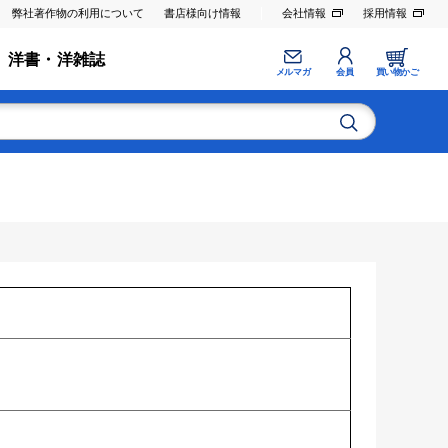
弊社著作物の利用について
書店様向け情報
会社情報
採用情報
洋書・洋雑誌
メルマガ
会員
買い物かご