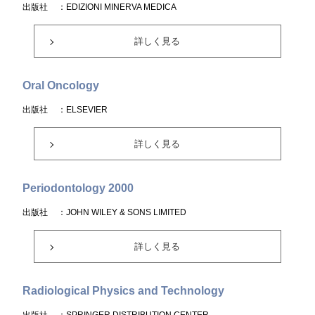
出版社
：EDIZIONI MINERVA MEDICA
詳しく見る
Oral Oncology
出版社
：ELSEVIER
詳しく見る
Periodontology 2000
出版社
：JOHN WILEY & SONS LIMITED
詳しく見る
Radiological Physics and Technology