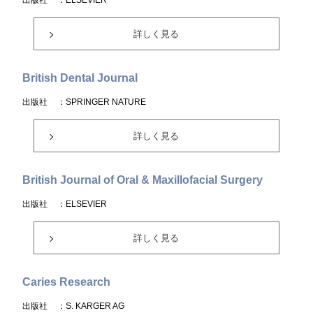
出版社
：ELSEVIER
詳しく見る
British Dental Journal
出版社
：SPRINGER NATURE
詳しく見る
British Journal of Oral & Maxillofacial Surgery
出版社
：ELSEVIER
詳しく見る
Caries Research
出版社
：S. KARGER AG