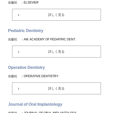
出版社
：ELSEVIER
詳しく見る
Pediatric Dentistry
出版社
：AM. ACADEMY OF PEDIATRIC DENT.
詳しく見る
Operative Dentistry
出版社
：OPERATIVE DENTISTRY
詳しく見る
Journal of Oral Implantology