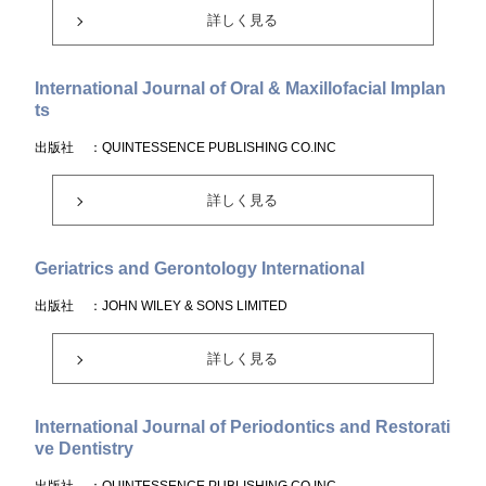
詳しく見る
International Journal of Oral & Maxillofacial Implan
ts
出版社
：QUINTESSENCE PUBLISHING CO.INC
詳しく見る
Geriatrics and Gerontology International
出版社
：JOHN WILEY & SONS LIMITED
詳しく見る
International Journal of Periodontics and Restorati
ve Dentistry