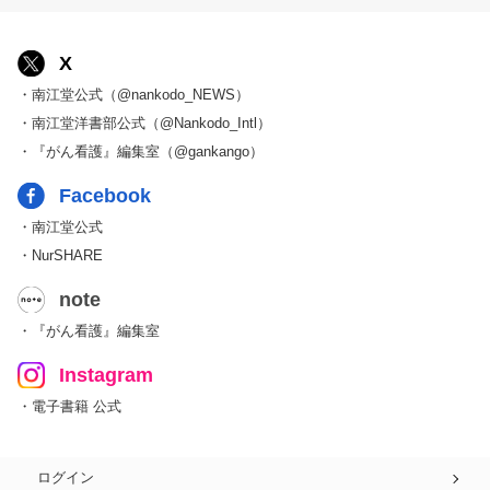
X
・南江堂公式（@nankodo_NEWS）
・南江堂洋書部公式（@Nankodo_Intl）
・『がん看護』編集室（@gankango）
Facebook
・南江堂公式
・NurSHARE
note
・『がん看護』編集室
Instagram
・電子書籍 公式
ログイン