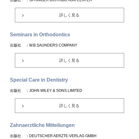
出版社
：SPRINGER DISTRIBUTION CENTER
詳しく見る
Seminars in Orthodontics
出版社
：W.B.SAUNDERS COMPANY
詳しく見る
Special Care in Dentistry
出版社
：JOHN WILEY & SONS LIMITED
詳しく見る
Zahnaerztliche Mitteilungen
出版社
：DEUTSCHER AERZTE-VERLAG GMBH