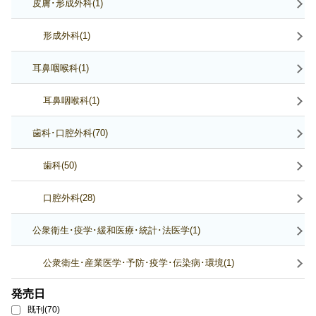
皮膚･形成外科(1)
形成外科(1)
耳鼻咽喉科(1)
耳鼻咽喉科(1)
歯科･口腔外科(70)
歯科(50)
口腔外科(28)
公衆衛生･疫学･緩和医療･統計･法医学(1)
公衆衛生･産業医学･予防･疫学･伝染病･環境(1)
発売日
既刊(70)