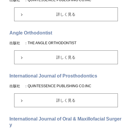
出版社
：QUINTESSENCE PUBLISHING CO.INC
詳しく見る
Angle Orthodontist
出版社
：THE ANGLE ORTHODONTIST
詳しく見る
International Journal of Prosthodontics
出版社
：QUINTESSENCE PUBLISHING CO.INC
詳しく見る
International Journal of Oral & Maxillofacial Surger
y