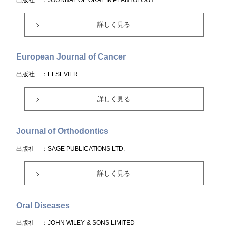
出版社
：JOURNAL OF ORAL IMPLANTOLOGY
詳しく見る
European Journal of Cancer
出版社
：ELSEVIER
詳しく見る
Journal of Orthodontics
出版社
：SAGE PUBLICATIONS LTD.
詳しく見る
Oral Diseases
出版社
：JOHN WILEY & SONS LIMITED