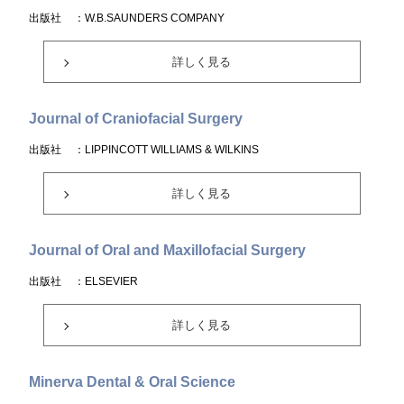
出版社
：W.B.SAUNDERS COMPANY
詳しく見る
Journal of Craniofacial Surgery
出版社
：LIPPINCOTT WILLIAMS & WILKINS
詳しく見る
Journal of Oral and Maxillofacial Surgery
出版社
：ELSEVIER
詳しく見る
Minerva Dental & Oral Science