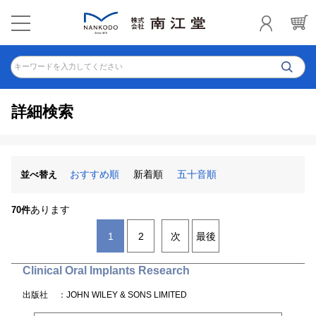
キーワードを入力してください
詳細検索
おすすめ順
新着順
五十音順
並べ替え
あります
70件
1
2
次
最後
Clinical Oral Implants Research
出版社
：JOHN WILEY & SONS LIMITED