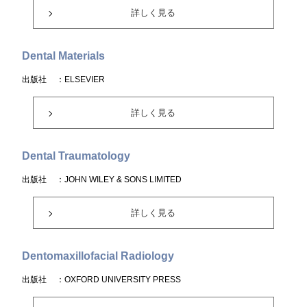
詳しく見る
Dental Materials
出版社
：ELSEVIER
詳しく見る
Dental Traumatology
出版社
：JOHN WILEY & SONS LIMITED
詳しく見る
Dentomaxillofacial Radiology
出版社
：OXFORD UNIVERSITY PRESS