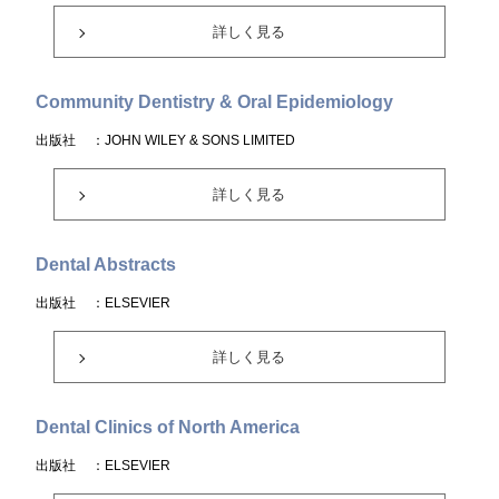
詳しく見る
Community Dentistry & Oral Epidemiology
出版社
：JOHN WILEY & SONS LIMITED
詳しく見る
Dental Abstracts
出版社
：ELSEVIER
詳しく見る
Dental Clinics of North America
出版社
：ELSEVIER