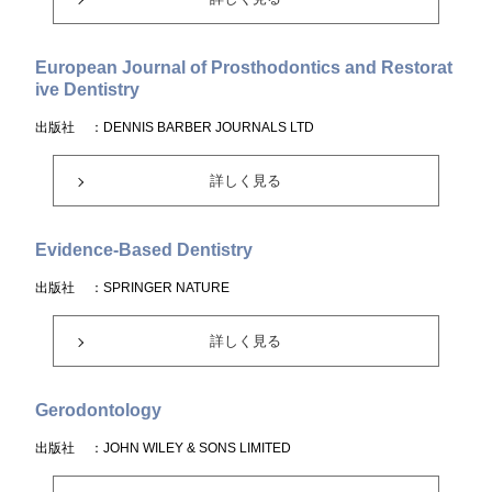
European Journal of Prosthodontics and Restorat
ive Dentistry
出版社
：DENNIS BARBER JOURNALS LTD
詳しく見る
Evidence-Based Dentistry
出版社
：SPRINGER NATURE
詳しく見る
Gerodontology
出版社
：JOHN WILEY & SONS LIMITED