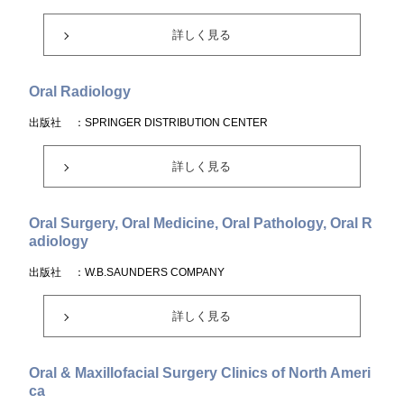
詳しく見る
Oral Radiology
出版社
：SPRINGER DISTRIBUTION CENTER
詳しく見る
Oral Surgery, Oral Medicine, Oral Pathology, Oral R
adiology
出版社
：W.B.SAUNDERS COMPANY
詳しく見る
Oral & Maxillofacial Surgery Clinics of North Ameri
ca