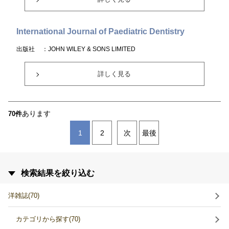
International Journal of Paediatric Dentistry
出版社
：JOHN WILEY & SONS LIMITED
詳しく見る
あります
70件
1
2
次
最後
検索結果を絞り込む
洋雑誌(70)
カテゴリから探す(70)