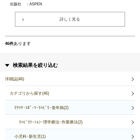
出版社
：ASPEN
詳しく見る
あります
46件
検索結果を絞り込む
洋雑誌(46)
カテゴリから探す(46)
ﾘｳﾏﾁ･ｽﾎﾟｰﾂ･ﾘﾊﾋﾞﾘ･老年病(2)
ﾘﾊﾋﾞﾘﾃｰｼｮﾝ･理学療法･作業療法(2)
小児科･新生児(1)