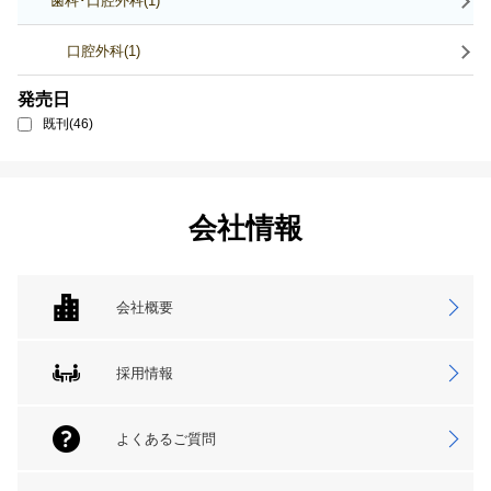
歯科･口腔外科(1)
口腔外科(1)
発売日
既刊(46)
会社情報
会社概要
採用情報
よくあるご質問