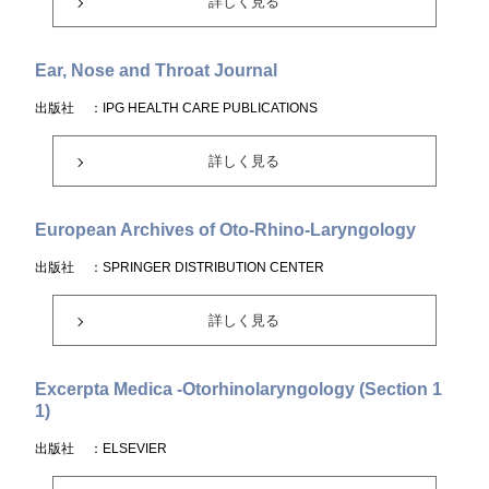
詳しく見る
Ear, Nose and Throat Journal
出版社
：IPG HEALTH CARE PUBLICATIONS
詳しく見る
European Archives of Oto-Rhino-Laryngology
出版社
：SPRINGER DISTRIBUTION CENTER
詳しく見る
Excerpta Medica -Otorhinolaryngology (Section 1
1)
出版社
：ELSEVIER