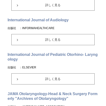
詳しく見る
International Journal of Audiology
出版社
：INFORMAHEALTHCARE
詳しく見る
International Journal of Pediatric Otorhino- Laryng
ology
出版社
：ELSEVIER
詳しく見る
JAMA Otolaryngology-Head & Neck Surgery Form
erly "Archives of Otolaryngology"