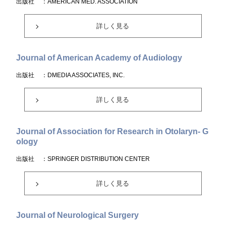
出版社
：AMERICAN MED. ASSOCIATION
詳しく見る
Journal of American Academy of Audiology
出版社
：DMEDIA ASSOCIATES, INC.
詳しく見る
Journal of Association for Research in Otolaryn- G
ology
出版社
：SPRINGER DISTRIBUTION CENTER
詳しく見る
Journal of Neurological Surgery