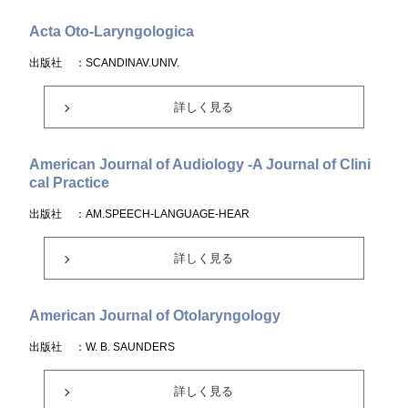
Acta Oto-Laryngologica
出版社
：SCANDINAV.UNIV.
詳しく見る
American Journal of Audiology -A Journal of Clini
cal Practice
出版社
：AM.SPEECH-LANGUAGE-HEAR
詳しく見る
American Journal of Otolaryngology
出版社
：W. B. SAUNDERS
詳しく見る