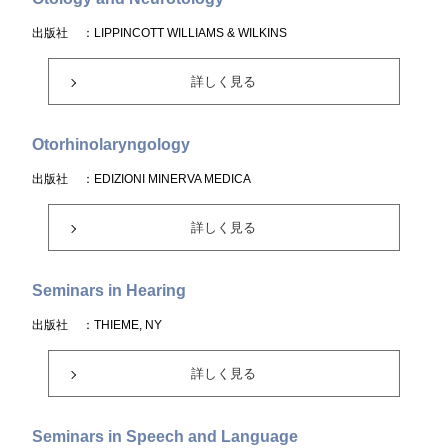
出版社
：LIPPINCOTT WILLIAMS & WILKINS
詳しく見る
Otorhinolaryngology
出版社
：EDIZIONI MINERVA MEDICA
詳しく見る
Seminars in Hearing
出版社
：THIEME, NY
詳しく見る
Seminars in Speech and Language