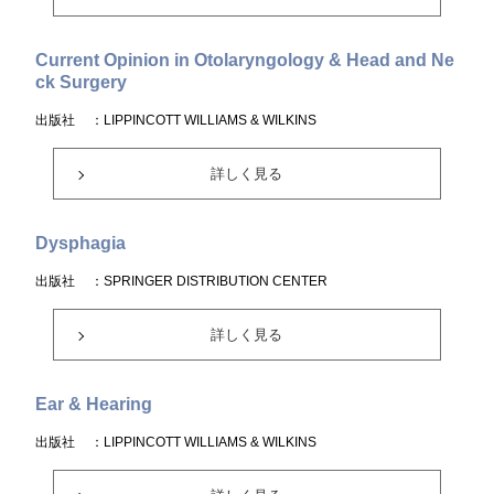
Current Opinion in Otolaryngology & Head and Ne
ck Surgery
出版社
：LIPPINCOTT WILLIAMS & WILKINS
詳しく見る
Dysphagia
出版社
：SPRINGER DISTRIBUTION CENTER
詳しく見る
Ear & Hearing
出版社
：LIPPINCOTT WILLIAMS & WILKINS