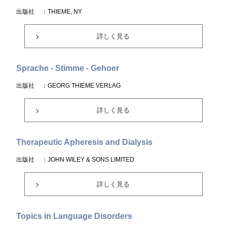
出版社
：THIEME, NY
詳しく見る
Sprache - Stimme - Gehoer
出版社
：GEORG THIEME VERLAG
詳しく見る
Therapeutic Apheresis and Dialysis
出版社
：JOHN WILEY & SONS LIMITED
詳しく見る
Topics in Language Disorders