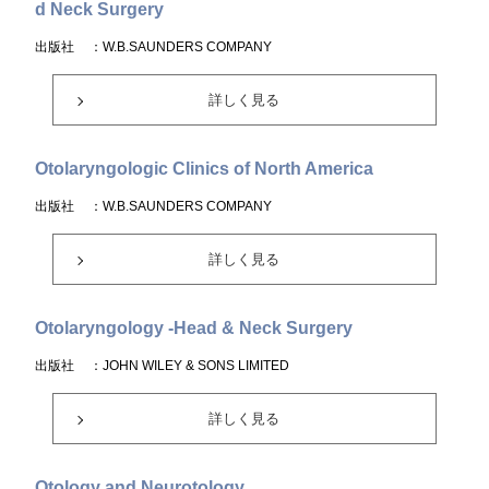
d Neck Surgery
出版社
：W.B.SAUNDERS COMPANY
詳しく見る
Otolaryngologic Clinics of North America
出版社
：W.B.SAUNDERS COMPANY
詳しく見る
Otolaryngology -Head & Neck Surgery
出版社
：JOHN WILEY & SONS LIMITED
詳しく見る
Otology and Neurotology