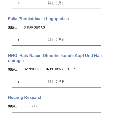
詳しく見る
Folia Phoniatrica et Logopedica
出版社
：S. KARGER AG
詳しく見る
HNO -Hals-Nasen-Ohrenheilkunde,Kopf Und Hals
chirugie
出版社
：SPRINGER DISTRIBUTION CENTER
詳しく見る
Hearing Research
出版社
：ELSEVIER