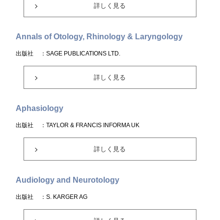
詳しく見る
Annals of Otology, Rhinology & Laryngology
出版社
：SAGE PUBLICATIONS LTD.
詳しく見る
Aphasiology
出版社
：TAYLOR & FRANCIS INFORMA UK
詳しく見る
Audiology and Neurotology
出版社
：S. KARGER AG