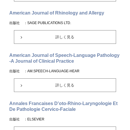
American Journal of Rhinology and Allergy
出版社
：SAGE PUBLICATIONS LTD.
詳しく見る
American Journal of Speech-Language Pathology
-A Journal of Clinical Practice
出版社
：AM.SPEECH-LANGUAGE-HEAR
詳しく見る
Annales Francaises D'oto-Rhino-Laryngologie Et
De Pathologie Cervico-Faciale
出版社
：ELSEVIER