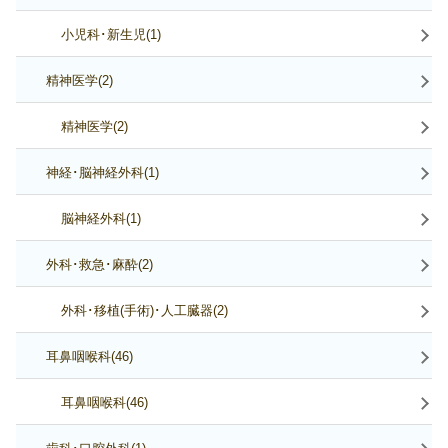
小児科･新生児(1)
精神医学(2)
精神医学(2)
神経･脳神経外科(1)
脳神経外科(1)
外科･救急･麻酔(2)
外科･移植(手術)･人工臓器(2)
耳鼻咽喉科(46)
耳鼻咽喉科(46)