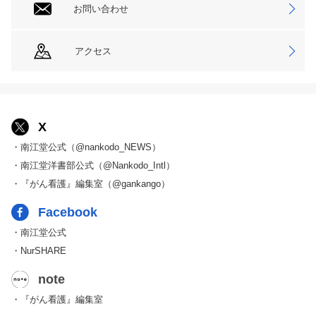
お問い合わせ
アクセス
X
・南江堂公式（@nankodo_NEWS）
・南江堂洋書部公式（@Nankodo_Intl）
・『がん看護』編集室（@gankango）
Facebook
・南江堂公式
・NurSHARE
note
・『がん看護』編集室