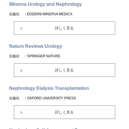
Minerva Urology and Nephrology
出版社
：EDIZIONI MINERVA MEDICA
詳しく見る
Nature Reviews Urology
出版社
：SPRINGER NATURE
詳しく見る
Nephrology Dialysis Transplantation
出版社
：OXFORD UNIVERSITY PRESS
詳しく見る