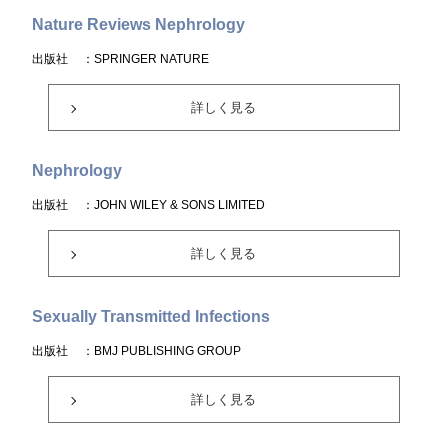
Nature Reviews Nephrology
出版社
：SPRINGER NATURE
詳しく見る
Nephrology
出版社
：JOHN WILEY & SONS LIMITED
詳しく見る
Sexually Transmitted Infections
出版社
：BMJ PUBLISHING GROUP
詳しく見る