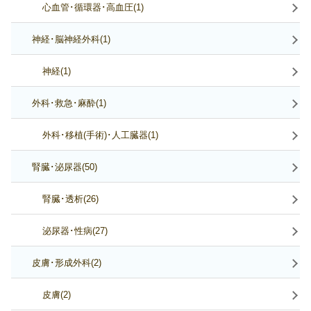
心血管･循環器･高血圧(1)
神経･脳神経外科(1)
神経(1)
外科･救急･麻酔(1)
外科･移植(手術)･人工臓器(1)
腎臓･泌尿器(50)
腎臓･透析(26)
泌尿器･性病(27)
皮膚･形成外科(2)
皮膚(2)