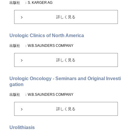
出版社
：S. KARGER AG
詳しく見る
Urologic Clinics of North America
出版社
：W.B.SAUNDERS COMPANY
詳しく見る
Urologic Oncology - Seminars and Original Investi
gation
出版社
：W.B.SAUNDERS COMPANY
詳しく見る
Urolithiasis