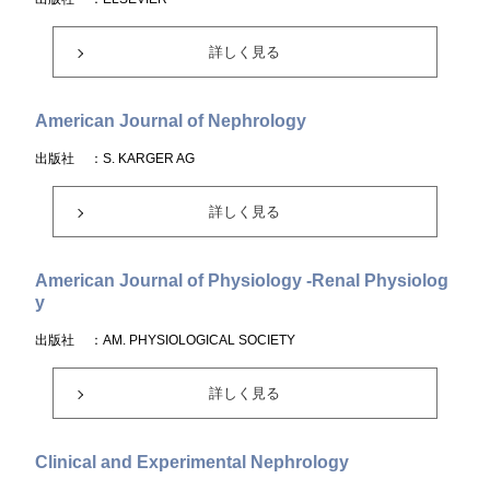
詳しく見る
American Journal of Nephrology
出版社
：S. KARGER AG
詳しく見る
American Journal of Physiology -Renal Physiolog
y
出版社
：AM. PHYSIOLOGICAL SOCIETY
詳しく見る
Clinical and Experimental Nephrology