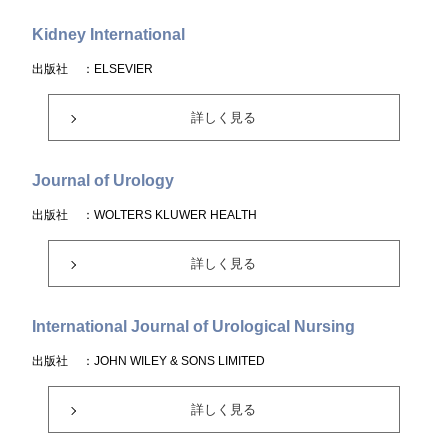
Kidney International
出版社
：ELSEVIER
詳しく見る
Journal of Urology
出版社
：WOLTERS KLUWER HEALTH
詳しく見る
International Journal of Urological Nursing
出版社
：JOHN WILEY & SONS LIMITED
詳しく見る