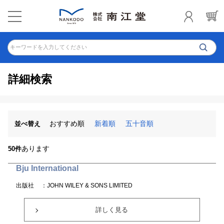
キーワードを入力してください
詳細検索
おすすめ順
新着順
五十音順
並べ替え
あります
50件
Bju International
出版社
：JOHN WILEY & SONS LIMITED
詳しく見る