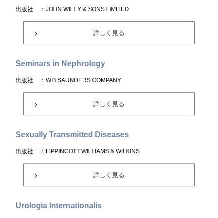
出版社
：JOHN WILEY & SONS LIMITED
詳しく見る
Seminars in Nephrology
出版社
：W.B.SAUNDERS COMPANY
詳しく見る
Sexually Transmitted Diseases
出版社
：LIPPINCOTT WILLIAMS & WILKINS
詳しく見る
Urologia Internationalis