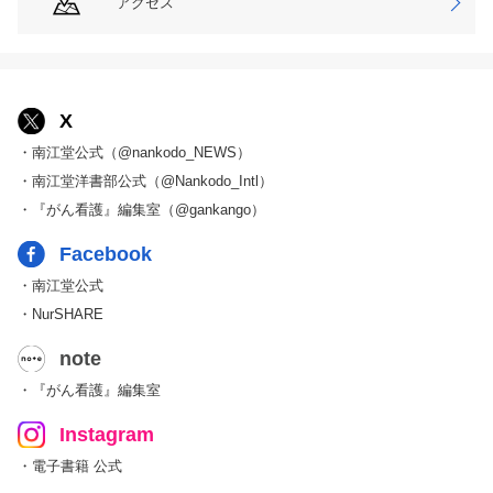
アクセス
X
・南江堂公式（@nankodo_NEWS）
・南江堂洋書部公式（@Nankodo_Intl）
・『がん看護』編集室（@gankango）
Facebook
・南江堂公式
・NurSHARE
note
・『がん看護』編集室
Instagram
・電子書籍 公式