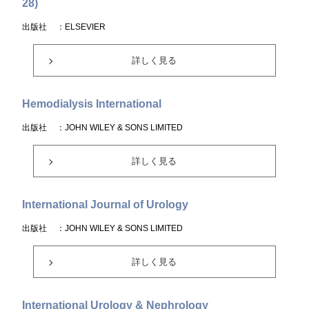
28)
出版社
：ELSEVIER
詳しく見る
Hemodialysis International
出版社
：JOHN WILEY & SONS LIMITED
詳しく見る
International Journal of Urology
出版社
：JOHN WILEY & SONS LIMITED
詳しく見る
International Urology & Nephrology