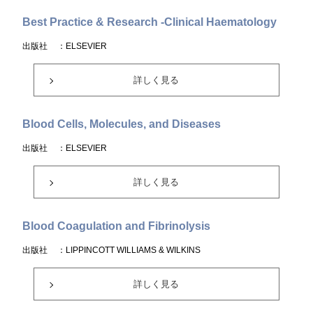
Best Practice & Research -Clinical Haematology
出版社
：ELSEVIER
詳しく見る
Blood Cells, Molecules, and Diseases
出版社
：ELSEVIER
詳しく見る
Blood Coagulation and Fibrinolysis
出版社
：LIPPINCOTT WILLIAMS & WILKINS
詳しく見る