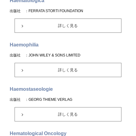
Haematologica
出版社
：FERRATA STORTI FOUNDATION
詳しく見る
Haemophilia
出版社
：JOHN WILEY & SONS LIMITED
詳しく見る
Haemostaseologie
出版社
：GEORG THIEME VERLAG
詳しく見る
Hematological Oncology