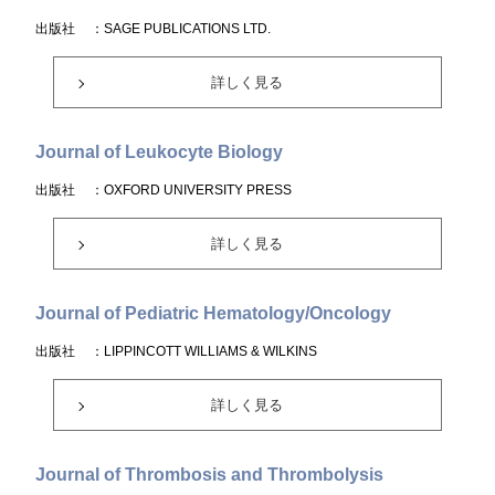
出版社
：SAGE PUBLICATIONS LTD.
詳しく見る
Journal of Leukocyte Biology
出版社
：OXFORD UNIVERSITY PRESS
詳しく見る
Journal of Pediatric Hematology/Oncology
出版社
：LIPPINCOTT WILLIAMS & WILKINS
詳しく見る
Journal of Thrombosis and Thrombolysis