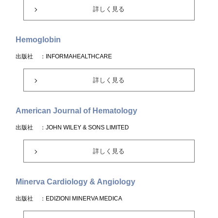
詳しく見る
Hemoglobin
出版社
：INFORMAHEALTHCARE
詳しく見る
American Journal of Hematology
出版社
：JOHN WILEY & SONS LIMITED
詳しく見る
Minerva Cardiology & Angiology
出版社
：EDIZIONI MINERVA MEDICA