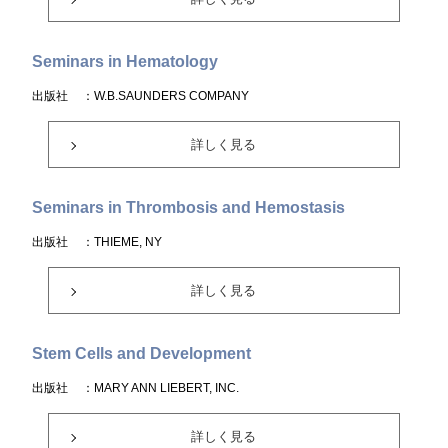
Seminars in Hematology
出版社
：W.B.SAUNDERS COMPANY
詳しく見る
Seminars in Thrombosis and Hemostasis
出版社
：THIEME, NY
詳しく見る
Stem Cells and Development
出版社
：MARY ANN LIEBERT, INC.
詳しく見る