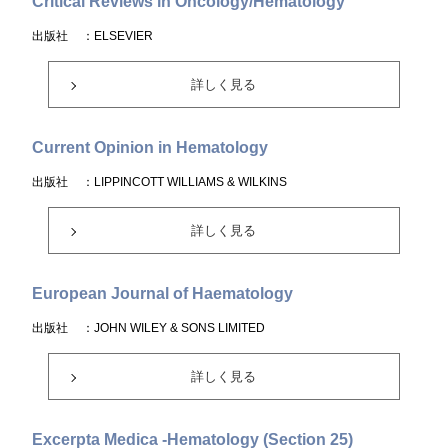
Critical Reviews in Oncology/Hematology
出版社
：ELSEVIER
詳しく見る
Current Opinion in Hematology
出版社
：LIPPINCOTT WILLIAMS & WILKINS
詳しく見る
European Journal of Haematology
出版社
：JOHN WILEY & SONS LIMITED
詳しく見る
Excerpta Medica -Hematology (Section 25)