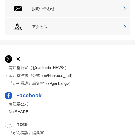
お問い合わせ
アクセス
X
・南江堂公式（@nankodo_NEWS）
・南江堂洋書部公式（@Nankodo_Intl）
・『がん看護』編集室（@gankango）
Facebook
・南江堂公式
・NurSHARE
note
・『がん看護』編集室