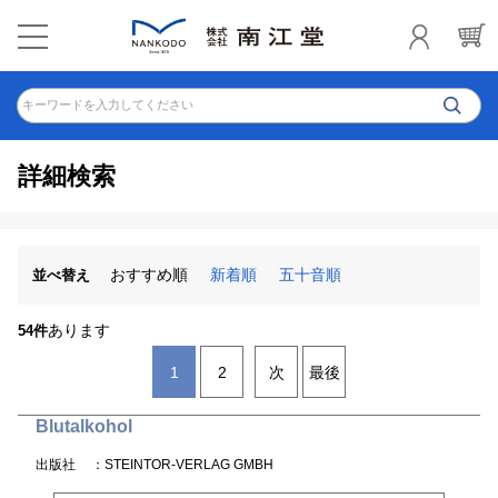
キーワードを入力してください
詳細検索
おすすめ順
新着順
五十音順
並べ替え
あります
54件
1
2
次
最後
Blutalkohol
出版社
：STEINTOR-VERLAG GMBH