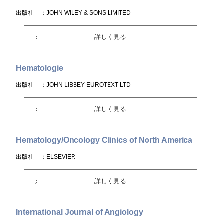
出版社
：JOHN WILEY & SONS LIMITED
詳しく見る
Hematologie
出版社
：JOHN LIBBEY EUROTEXT LTD
詳しく見る
Hematology/Oncology Clinics of North America
出版社
：ELSEVIER
詳しく見る
International Journal of Angiology