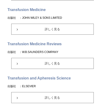
Transfusion Medicine
出版社
：JOHN WILEY & SONS LIMITED
詳しく見る
Transfusion Medicine Reviews
出版社
：W.B.SAUNDERS COMPANY
詳しく見る
Transfusion and Apheresis Science
出版社
：ELSEVIER
詳しく見る