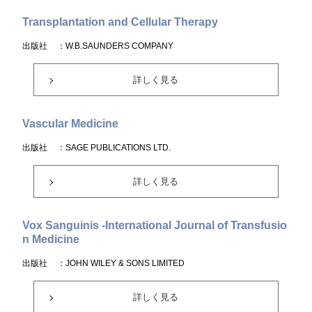
Transplantation and Cellular Therapy
出版社
：W.B.SAUNDERS COMPANY
詳しく見る
Vascular Medicine
出版社
：SAGE PUBLICATIONS LTD.
詳しく見る
Vox Sanguinis -International Journal of Transfusio
n Medicine
出版社
：JOHN WILEY & SONS LIMITED
詳しく見る