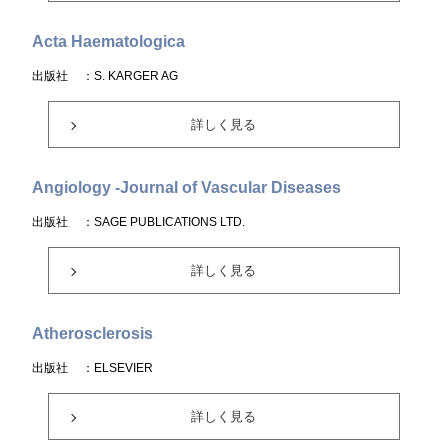
Acta Haematologica
出版社
：S. KARGER AG
詳しく見る
Angiology -Journal of Vascular Diseases
出版社
：SAGE PUBLICATIONS LTD.
詳しく見る
Atherosclerosis
出版社
：ELSEVIER
詳しく見る