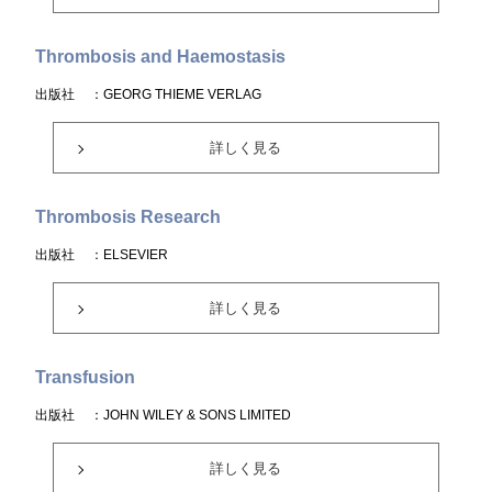
Thrombosis and Haemostasis
出版社
：GEORG THIEME VERLAG
詳しく見る
Thrombosis Research
出版社
：ELSEVIER
詳しく見る
Transfusion
出版社
：JOHN WILEY & SONS LIMITED
詳しく見る