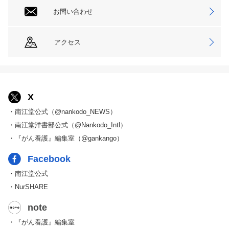
お問い合わせ
アクセス
X
・南江堂公式（@nankodo_NEWS）
・南江堂洋書部公式（@Nankodo_Intl）
・『がん看護』編集室（@gankango）
Facebook
・南江堂公式
・NurSHARE
note
・『がん看護』編集室