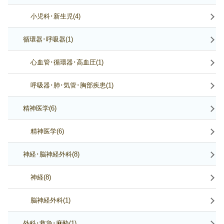
小児科･新生児(4)
循環器･呼吸器(1)
心血管･循環器･高血圧(1)
呼吸器･肺･気管･胸部疾患(1)
精神医学(6)
精神医学(6)
神経･脳神経外科(8)
神経(8)
脳神経外科(1)
外科･救急･麻酔(1)