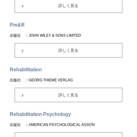
詳しく見る
Pm&R
出版社
：JOHN WILEY & SONS LIMITED
詳しく見る
Rehabilitation
出版社
：GEORG THIEME VERLAG
詳しく見る
Rehabilitation Psychology
出版社
：AMERICAN PSYCHOLOGICAL ASSO'N