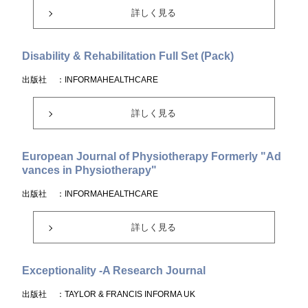
詳しく見る
Disability & Rehabilitation Full Set (Pack)
出版社
：INFORMAHEALTHCARE
詳しく見る
European Journal of Physiotherapy Formerly "Ad
vances in Physiotherapy"
出版社
：INFORMAHEALTHCARE
詳しく見る
Exceptionality -A Research Journal
出版社
：TAYLOR & FRANCIS INFORMA UK