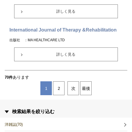
詳しく見る
International Journal of Therapy &Rehabilitation
出版社
：MA HEALTHCARE LTD
詳しく見る
あります
70件
1
2
次
最後
検索結果を絞り込む
洋雑誌(70)