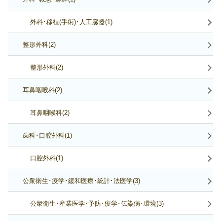
外科･移植(手術)･人工臓器(1)
整形外科(2)
整形外科(2)
耳鼻咽喉科(2)
耳鼻咽喉科(2)
歯科･口腔外科(1)
口腔外科(1)
公衆衛生･疫学･緩和医療･統計･法医学(3)
公衆衛生･産業医学･予防･疫学･伝染病･環境(3)