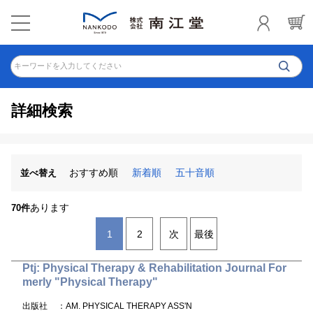
キーワードを入力してください
詳細検索
おすすめ順
新着順
五十音順
並べ替え
あります
70件
1
2
次
最後
Ptj: Physical Therapy & Rehabilitation Journal For
merly "Physical Therapy"
出版社
：AM. PHYSICAL THERAPY ASS'N