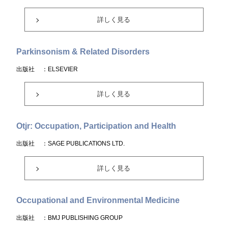
詳しく見る
Parkinsonism & Related Disorders
出版社
：ELSEVIER
詳しく見る
Otjr: Occupation, Participation and Health
出版社
：SAGE PUBLICATIONS LTD.
詳しく見る
Occupational and Environmental Medicine
出版社
：BMJ PUBLISHING GROUP