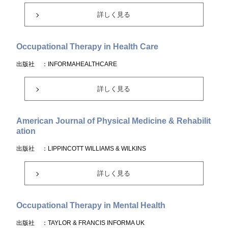
詳しく見る
Occupational Therapy in Health Care
出版社
：INFORMAHEALTHCARE
詳しく見る
American Journal of Physical Medicine & Rehabilit
ation
出版社
：LIPPINCOTT WILLIAMS & WILKINS
詳しく見る
Occupational Therapy in Mental Health
出版社
：TAYLOR & FRANCIS INFORMA UK