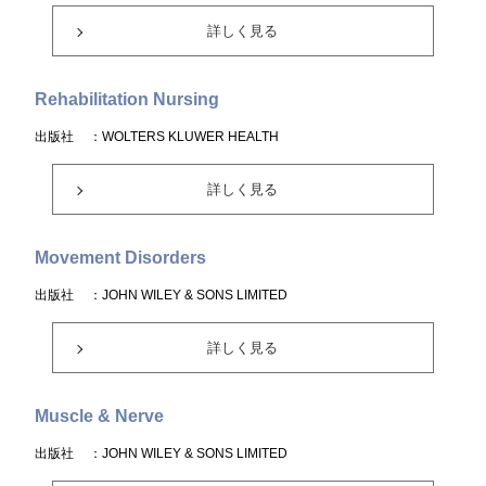
詳しく見る
Rehabilitation Nursing
出版社
：WOLTERS KLUWER HEALTH
詳しく見る
Movement Disorders
出版社
：JOHN WILEY & SONS LIMITED
詳しく見る
Muscle & Nerve
出版社
：JOHN WILEY & SONS LIMITED