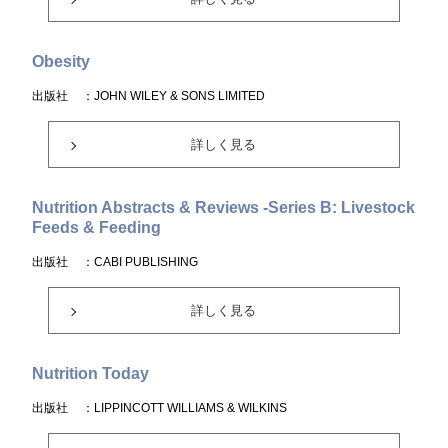
Obesity
出版社
：JOHN WILEY & SONS LIMITED
詳しく見る
Nutrition Abstracts & Reviews -Series B: Livestock
Feeds & Feeding
出版社
：CABI PUBLISHING
詳しく見る
Nutrition Today
出版社
：LIPPINCOTT WILLIAMS & WILKINS