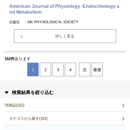
American Journal of Physiology -Endocrinology a
nd Metabolism
出版社
：AM. PHYSIOLOGICAL SOCIETY
詳しく見る
あります
162件
1
2
3
4
次
最後
検索結果を絞り込む
洋雑誌(162)
カテゴリから探す(162)