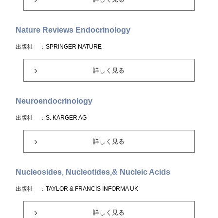
Nature Reviews Endocrinology
出版社
：SPRINGER NATURE
詳しく見る
Neuroendocrinology
出版社
：S. KARGER AG
詳しく見る
Nucleosides, Nucleotides,& Nucleic Acids
出版社
：TAYLOR & FRANCIS INFORMA UK
詳しく見る