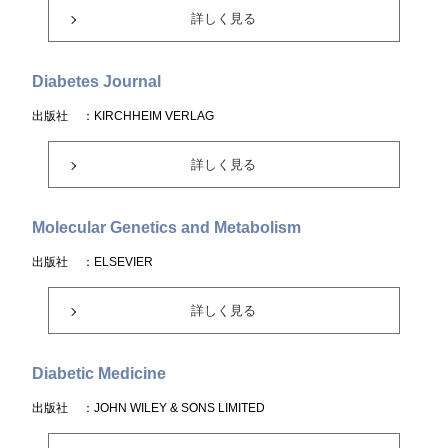
詳しく見る
Diabetes Journal
出版社
：KIRCHHEIM VERLAG
詳しく見る
Molecular Genetics and Metabolism
出版社
：ELSEVIER
詳しく見る
Diabetic Medicine
出版社
：JOHN WILEY & SONS LIMITED