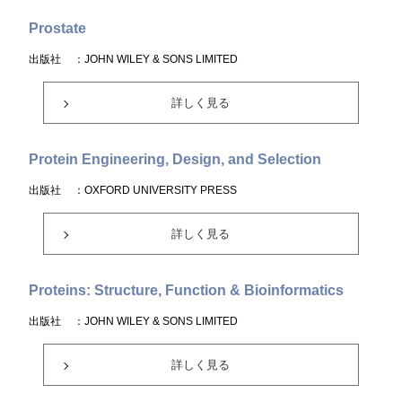
Prostate
出版社
：JOHN WILEY & SONS LIMITED
詳しく見る
Protein Engineering, Design, and Selection
出版社
：OXFORD UNIVERSITY PRESS
詳しく見る
Proteins: Structure, Function & Bioinformatics
出版社
：JOHN WILEY & SONS LIMITED
詳しく見る