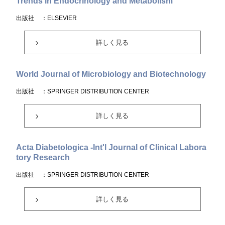
Trends in Endocrinology and Metabolism
出版社
：ELSEVIER
詳しく見る
World Journal of Microbiology and Biotechnology
出版社
：SPRINGER DISTRIBUTION CENTER
詳しく見る
Acta Diabetologica -Int'l Journal of Clinical Labora
tory Research
出版社
：SPRINGER DISTRIBUTION CENTER
詳しく見る