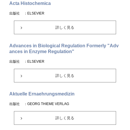
Acta Histochemica
出版社
：ELSEVIER
詳しく見る
Advances in Biological Regulation Formerly "Adv
ances in Enzyme Regulation"
出版社
：ELSEVIER
詳しく見る
Aktuelle Ernaehrungsmedizin
出版社
：GEORG THIEME VERLAG
詳しく見る