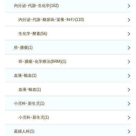
内分泌･代謝･生化学(162)
内分泌･代謝･糖尿病･栄養･ﾎﾙﾓﾝ(110)
生化学･酵素(56)
癌･腫瘍(1)
癌･腫瘍･化学療法(BRM)(1)
血液･輸血(1)
血液･輸血(1)
小児科･新生児(1)
小児科･新生児(1)
産婦人科(1)