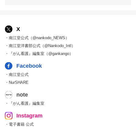
X
・南江堂公式（@nankodo_NEWS）
・南江堂洋書部公式（@Nankodo_Intl）
・『がん看護』編集室（@gankango）
Facebook
・南江堂公式
・NurSHARE
note
・『がん看護』編集室
Instagram
・電子書籍 公式