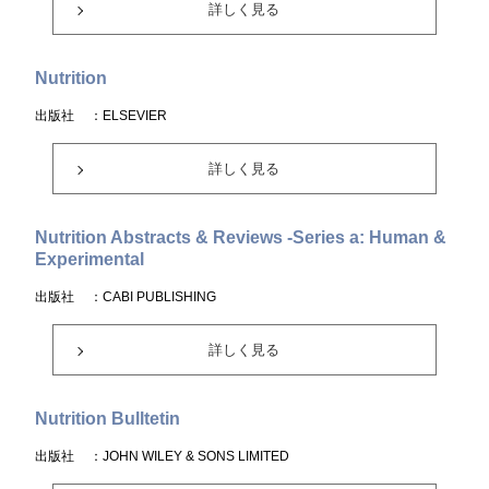
詳しく見る
Nutrition
出版社
：ELSEVIER
詳しく見る
Nutrition Abstracts & Reviews -Series a: Human &
Experimental
出版社
：CABI PUBLISHING
詳しく見る
Nutrition Bulltetin
出版社
：JOHN WILEY & SONS LIMITED