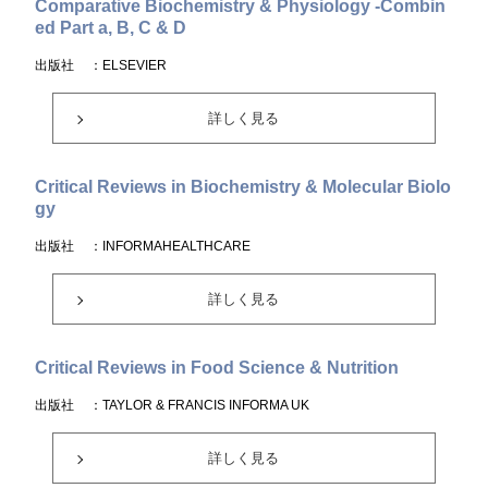
Comparative Biochemistry & Physiology -Combin
ed Part a, B, C & D
出版社
：ELSEVIER
詳しく見る
Critical Reviews in Biochemistry & Molecular Biolo
gy
出版社
：INFORMAHEALTHCARE
詳しく見る
Critical Reviews in Food Science & Nutrition
出版社
：TAYLOR & FRANCIS INFORMA UK
詳しく見る