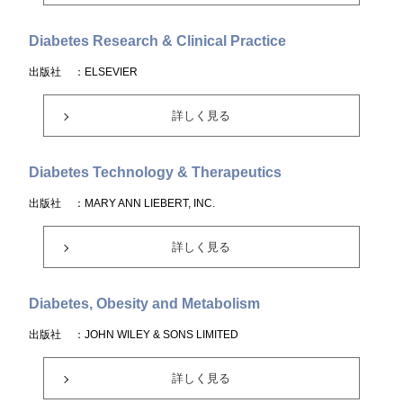
Diabetes Research & Clinical Practice
出版社
：ELSEVIER
詳しく見る
Diabetes Technology & Therapeutics
出版社
：MARY ANN LIEBERT, INC.
詳しく見る
Diabetes, Obesity and Metabolism
出版社
：JOHN WILEY & SONS LIMITED
詳しく見る