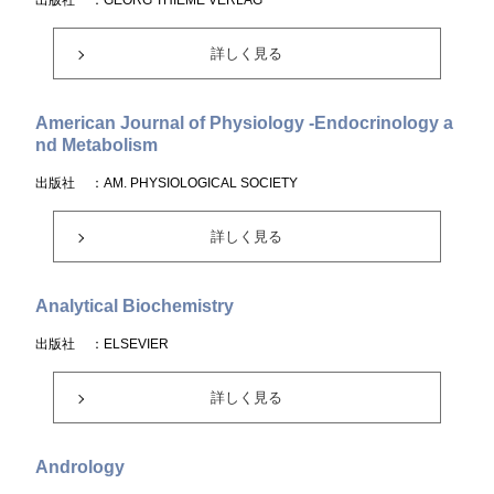
出版社
：GEORG THIEME VERLAG
詳しく見る
American Journal of Physiology -Endocrinology a
nd Metabolism
出版社
：AM. PHYSIOLOGICAL SOCIETY
詳しく見る
Analytical Biochemistry
出版社
：ELSEVIER
詳しく見る
Andrology