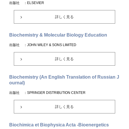
出版社
：ELSEVIER
詳しく見る
Biochemistry & Molecular Biology Education
出版社
：JOHN WILEY & SONS LIMITED
詳しく見る
Biochemistry (An English Translation of Russian J
ournal)
出版社
：SPRINGER DISTRIBUTION CENTER
詳しく見る
Biochimica et Biophysica Acta -Bioenergetics