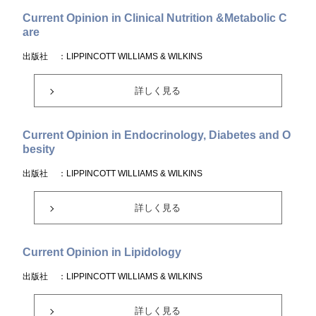
Current Opinion in Clinical Nutrition &Metabolic C
are
出版社
：LIPPINCOTT WILLIAMS & WILKINS
詳しく見る
Current Opinion in Endocrinology, Diabetes and O
besity
出版社
：LIPPINCOTT WILLIAMS & WILKINS
詳しく見る
Current Opinion in Lipidology
出版社
：LIPPINCOTT WILLIAMS & WILKINS
詳しく見る