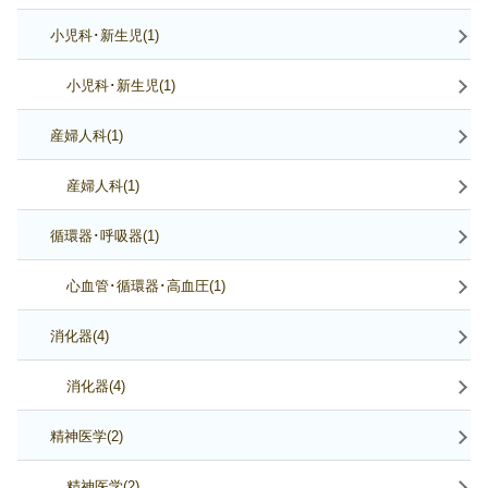
小児科･新生児(1)
小児科･新生児(1)
産婦人科(1)
産婦人科(1)
循環器･呼吸器(1)
心血管･循環器･高血圧(1)
消化器(4)
消化器(4)
精神医学(2)
精神医学(2)