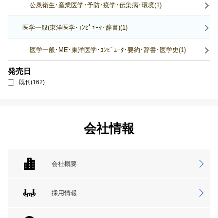
公衆衛生･産業医学･予防･疫学･伝染病･環境(1)
医学一般(東洋医学･ｺﾝﾋﾟｭｰﾀ･辞書)(1)
医学一般･ME･東洋医学･ｺﾝﾋﾟｭｰﾀ･要約･辞書･医学史(1)
発売日
既刊(162)
会社情報
会社概要
採用情報