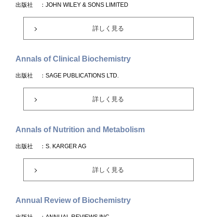
出版社
：JOHN WILEY & SONS LIMITED
詳しく見る
Annals of Clinical Biochemistry
出版社
：SAGE PUBLICATIONS LTD.
詳しく見る
Annals of Nutrition and Metabolism
出版社
：S. KARGER AG
詳しく見る
Annual Review of Biochemistry