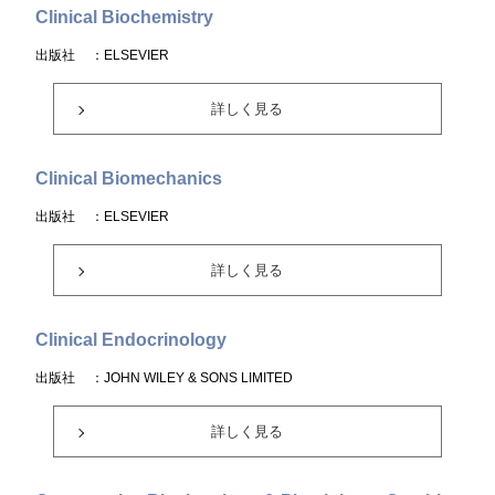
Clinical Biochemistry
出版社
：ELSEVIER
詳しく見る
Clinical Biomechanics
出版社
：ELSEVIER
詳しく見る
Clinical Endocrinology
出版社
：JOHN WILEY & SONS LIMITED
詳しく見る