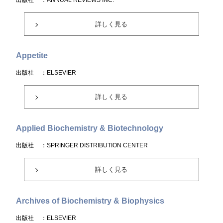
出版社
：ANNUAL REVIEWS INC.
詳しく見る
Appetite
出版社
：ELSEVIER
詳しく見る
Applied Biochemistry & Biotechnology
出版社
：SPRINGER DISTRIBUTION CENTER
詳しく見る
Archives of Biochemistry & Biophysics
出版社
：ELSEVIER