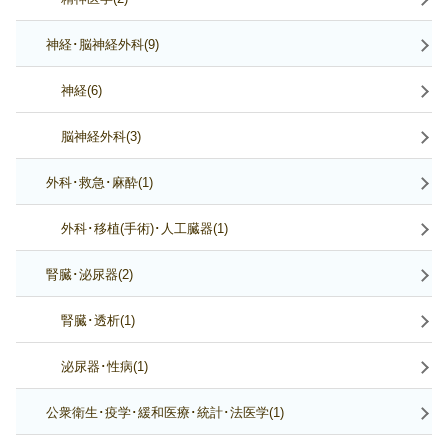
神経･脳神経外科(9)
神経(6)
脳神経外科(3)
外科･救急･麻酔(1)
外科･移植(手術)･人工臓器(1)
腎臓･泌尿器(2)
腎臓･透析(1)
泌尿器･性病(1)
公衆衛生･疫学･緩和医療･統計･法医学(1)