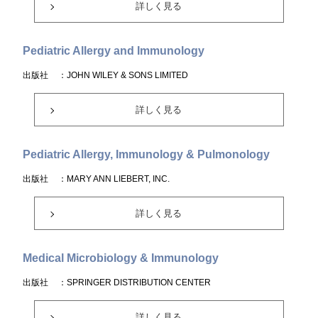
詳しく見る
Pediatric Allergy and Immunology
出版社
：JOHN WILEY & SONS LIMITED
詳しく見る
Pediatric Allergy, Immunology & Pulmonology
出版社
：MARY ANN LIEBERT, INC.
詳しく見る
Medical Microbiology & Immunology
出版社
：SPRINGER DISTRIBUTION CENTER
詳しく見る