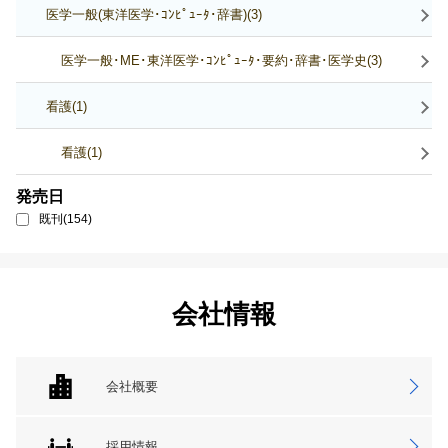
医学一般(東洋医学･ｺﾝﾋﾟｭｰﾀ･辞書)(3)
医学一般･ME･東洋医学･ｺﾝﾋﾟｭｰﾀ･要約･辞書･医学史(3)
看護(1)
看護(1)
発売日
既刊(154)
会社情報
会社概要
採用情報