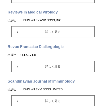
Reviews in Medical Virology
出版社
：JOHN WILEY AND SONS, INC.
詳しく見る
Revue Francaise D'allergologie
出版社
：ELSEVIER
詳しく見る
Scandinavian Journal of Immunology
出版社
：JOHN WILEY & SONS LIMITED
詳しく見る