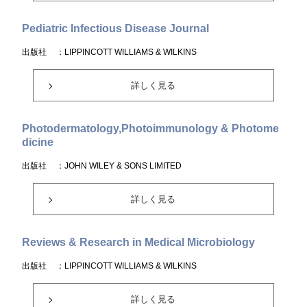
Pediatric Infectious Disease Journal
出版社
：LIPPINCOTT WILLIAMS & WILKINS
詳しく見る
Photodermatology,Photoimmunology & Photome
dicine
出版社
：JOHN WILEY & SONS LIMITED
詳しく見る
Reviews & Research in Medical Microbiology
出版社
：LIPPINCOTT WILLIAMS & WILKINS
詳しく見る