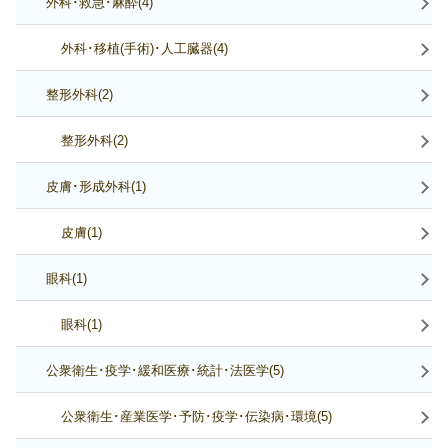
外科･救急･麻酔(4)
外科･移植(手術)･人工臓器(4)
整形外科(2)
整形外科(2)
皮膚･形成外科(1)
皮膚(1)
眼科(1)
眼科(1)
公衆衛生･疫学･緩和医療･統計･法医学(5)
公衆衛生･産業医学･予防･疫学･伝染病･環境(5)