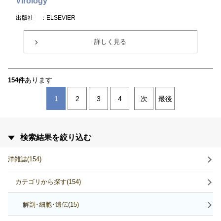
Virology
出版社
：ELSEVIER
詳しく見る
あります
154件
1
2
3
4
次
最後
検索結果を絞り込む
洋雑誌(154)
カテゴリから探す(154)
解剖･細胞･遺伝(15)