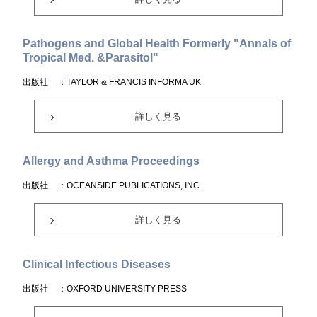
Pathogens and Global Health Formerly "Annals of
Tropical Med. &Parasitol"
出版社
：TAYLOR & FRANCIS INFORMA UK
詳しく見る
Allergy and Asthma Proceedings
出版社
：OCEANSIDE PUBLICATIONS, INC.
詳しく見る
Clinical Infectious Diseases
出版社
：OXFORD UNIVERSITY PRESS