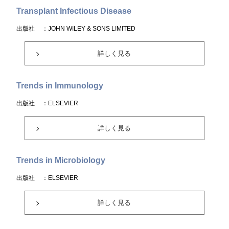
Transplant Infectious Disease
出版社
：JOHN WILEY & SONS LIMITED
詳しく見る
Trends in Immunology
出版社
：ELSEVIER
詳しく見る
Trends in Microbiology
出版社
：ELSEVIER
詳しく見る