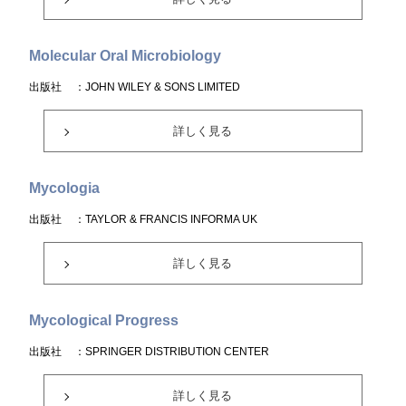
Molecular Oral Microbiology
出版社
：JOHN WILEY & SONS LIMITED
詳しく見る
Mycologia
出版社
：TAYLOR & FRANCIS INFORMA UK
詳しく見る
Mycological Progress
出版社
：SPRINGER DISTRIBUTION CENTER
詳しく見る