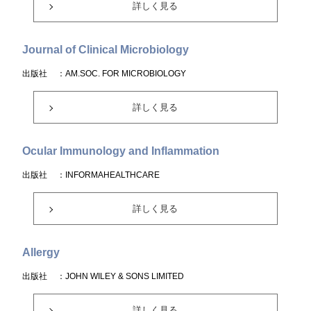
詳しく見る
Journal of Clinical Microbiology
出版社
：AM.SOC. FOR MICROBIOLOGY
詳しく見る
Ocular Immunology and Inflammation
出版社
：INFORMAHEALTHCARE
詳しく見る
Allergy
出版社
：JOHN WILEY & SONS LIMITED
詳しく見る