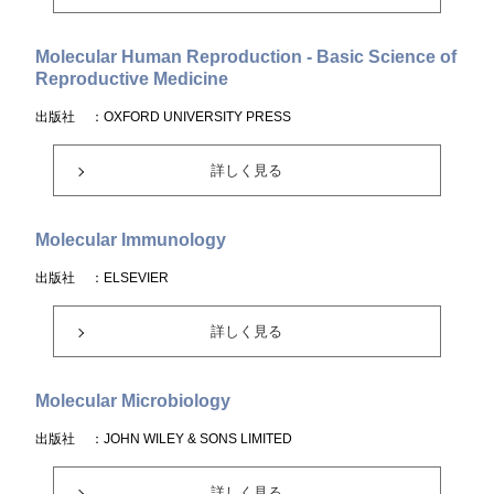
Molecular Human Reproduction - Basic Science of
Reproductive Medicine
出版社
：OXFORD UNIVERSITY PRESS
詳しく見る
Molecular Immunology
出版社
：ELSEVIER
詳しく見る
Molecular Microbiology
出版社
：JOHN WILEY & SONS LIMITED
詳しく見る