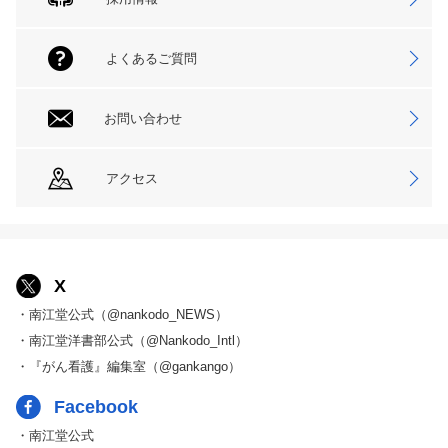
よくあるご質問
お問い合わせ
アクセス
X
・南江堂公式（@nankodo_NEWS）
・南江堂洋書部公式（@Nankodo_Intl）
・『がん看護』編集室（@gankango）
Facebook
・南江堂公式