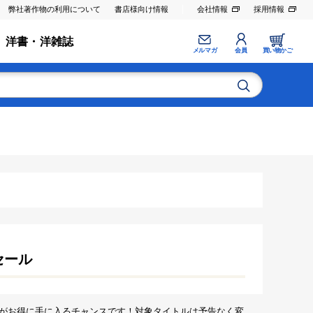
弊社著作物の利用について
書店様向け情報
会社情報
採用情報
洋書・洋雑誌
メルマガ
会員
買い物かご
セール
がお得に手に入るチャンスです！対象タイトルは予告なく変