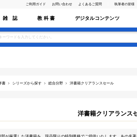
ご利用ガイド
お問い合わせ
よくあるご質問
執筆者の皆様
雑 誌
教 科 書
デジタルコンテンツ
洋書
シリーズから探す
総合分野
洋書籍クリアランスセール
洋書籍クリアランス
書部が厳選した洋書籍を、現品限りの特別価格でご提供いたします。あの名著