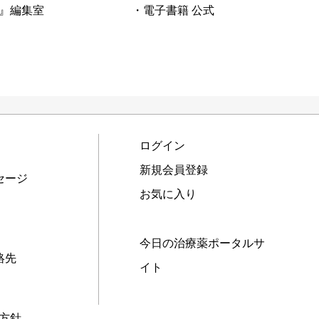
』編集室
・電子書籍 公式
ログイン
新規会員登録
セージ
お気に入り
今日の治療薬ポータルサ
絡先
イト
本方針