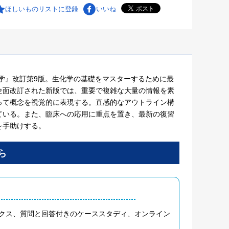
ほしいものリストに登録
いいね
ーである『生化学』改訂第9版。生化学の基礎をマスターするために最
全面改訂された新版では、重要で複雑な大量の情報を素
って概念を視覚的に表現する。直感的なアウトライン構
ている。また、臨床への応用に重点を置き、最新の復習
を手助けする。
ionボックス、質問と回答付きのケーススタディ、オンライン