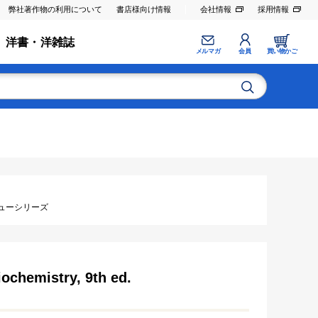
弊社著作物の利用について
書店様向け情報
会社情報
採用情報
洋書・洋雑誌
メルマガ
会員
買い物かご
ューシリーズ
iochemistry, 9th ed.