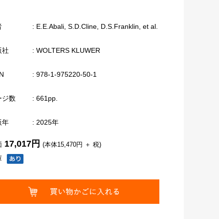
者
: E.E.Abali, S.D.Cline, D.S.Franklin, et al.
版社
: WOLTERS KLUWER
N
: 978-1-975220-50-1
ージ数
: 661pp.
版年
: 2025年
17,017円
価
(本体15,470円 ＋ 税)
庫