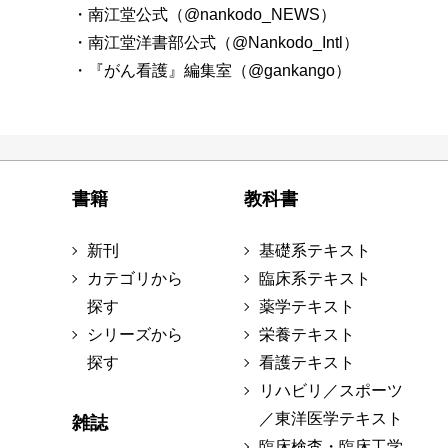
・南江堂公式（@nankodo_NEWS）
・南江堂洋書部公式（@Nankodo_Intl）
・『がん看護』編集室（@gankango）
書籍
教科書
新刊
基礎系テキスト
カテゴリから
臨床系テキスト
探す
薬学テキスト
シリーズから
栄養テキスト
探す
看護テキスト
リハビリ／スポーツ
／東洋医学テキスト
雑誌
臨床検査・臨床工学