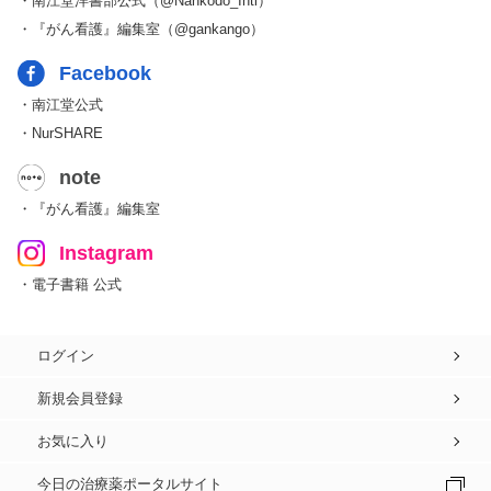
・南江堂洋書部公式（@Nankodo_Intl）
・『がん看護』編集室（@gankango）
Facebook
・南江堂公式
・NurSHARE
note
・『がん看護』編集室
Instagram
・電子書籍 公式
ログイン
新規会員登録
お気に入り
今日の治療薬ポータルサイト