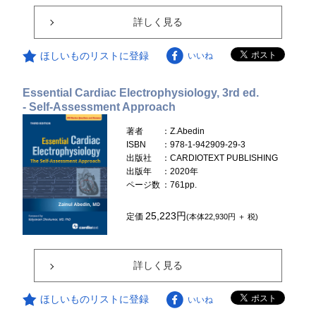
詳しく見る
ほしいものリストに登録
いいね
Essential Cardiac Electrophysiology, 3rd ed.
- Self-Assessment Approach
著者
：Z.Abedin
ISBN
：978-1-942909-29-3
出版社
：CARDIOTEXT PUBLISHING
出版年
：2020年
ページ数
：761pp.
25,223円
定価
(本体22,930円 ＋ 税)
詳しく見る
ほしいものリストに登録
いいね