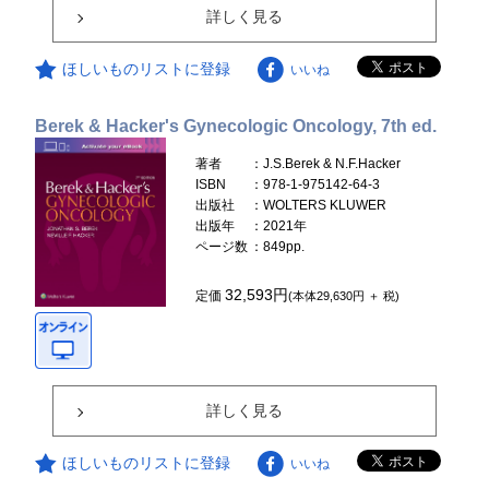
詳しく見る
ほしいものリストに登録
いいね
Berek & Hacker's Gynecologic Oncology, 7th ed.
著者
：J.S.Berek & N.F.Hacker
ISBN
：978-1-975142-64-3
出版社
：WOLTERS KLUWER
出版年
：2021年
ページ数
：849pp.
32,593円
定価
(本体29,630円 ＋ 税)
詳しく見る
ほしいものリストに登録
いいね