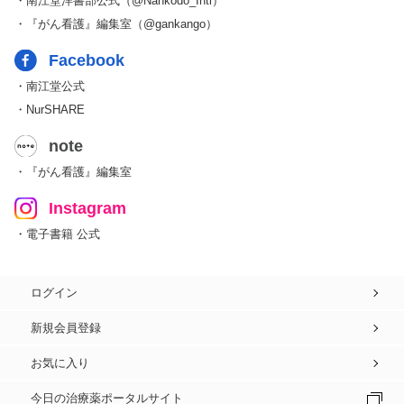
・南江堂洋書部公式（@Nankodo_Intl）
・『がん看護』編集室（@gankango）
Facebook
・南江堂公式
・NurSHARE
note
・『がん看護』編集室
Instagram
・電子書籍 公式
ログイン
新規会員登録
お気に入り
今日の治療薬ポータルサイト