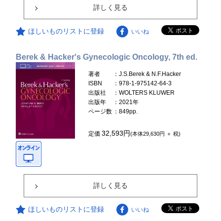
詳しく見る
ほしいものリストに登録
いいね
Berek & Hacker's Gynecologic Oncology, 7th ed.
著者
：J.S.Berek & N.F.Hacker
ISBN
：978-1-975142-64-3
出版社
：WOLTERS KLUWER
出版年
：2021年
ページ数
：849pp.
32,593円
定価
(本体29,630円 ＋ 税)
詳しく見る
ほしいものリストに登録
いいね