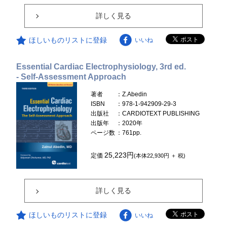
詳しく見る
ほしいものリストに登録
いいね
Essential Cardiac Electrophysiology, 3rd ed.
- Self-Assessment Approach
著者
：Z.Abedin
ISBN
：978-1-942909-29-3
出版社
：CARDIOTEXT PUBLISHING
出版年
：2020年
ページ数
：761pp.
25,223円
定価
(本体22,930円 ＋ 税)
詳しく見る
ほしいものリストに登録
いいね