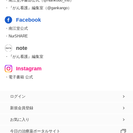
・南江堂洋書部公式（@Nankodo_Intl）
・『がん看護』編集室（@gankango）
Facebook
・南江堂公式
・NurSHARE
note
・『がん看護』編集室
Instagram
・電子書籍 公式
ログイン
新規会員登録
お気に入り
今日の治療薬ポータルサイト