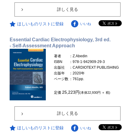
詳しく見る
ほしいものリストに登録
いいね
Essential Cardiac Electrophysiology, 3rd ed.
- Self-Assessment Approach
著者
：Z.Abedin
ISBN
：978-1-942909-29-3
出版社
：CARDIOTEXT PUBLISHING
出版年
：2020年
ページ数
：761pp.
25,223円
定価
(本体22,930円 ＋ 税)
詳しく見る
ほしいものリストに登録
いいね