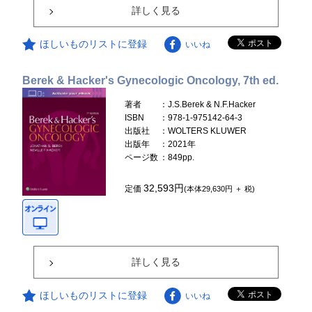
詳しく見る
ほしいものリストに登録
いいね
Berek & Hacker's Gynecologic Oncology, 7th ed.
著者
：J.S.Berek & N.F.Hacker
ISBN
：978-1-975142-64-3
出版社
：WOLTERS KLUWER
出版年
：2021年
ページ数
：849pp.
32,593円
定価
(本体29,630円 ＋ 税)
詳しく見る
ほしいものリストに登録
いいね