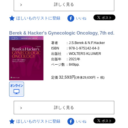
詳しく見る
ほしいものリストに登録
いいね
Berek & Hacker's Gynecologic Oncology, 7th ed.
著者
：J.S.Berek & N.F.Hacker
ISBN
：978-1-975142-64-3
出版社
：WOLTERS KLUWER
出版年
：2021年
ページ数
：849pp.
32,593円
定価
(本体29,630円 ＋ 税)
詳しく見る
ほしいものリストに登録
いいね