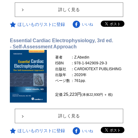
詳しく見る
ほしいものリストに登録
いいね
Essential Cardiac Electrophysiology, 3rd ed.
- Self-Assessment Approach
著者
：Z.Abedin
ISBN
：978-1-942909-29-3
出版社
：CARDIOTEXT PUBLISHING
出版年
：2020年
ページ数
：761pp.
25,223円
定価
(本体22,930円 ＋ 税)
詳しく見る
ほしいものリストに登録
いいね