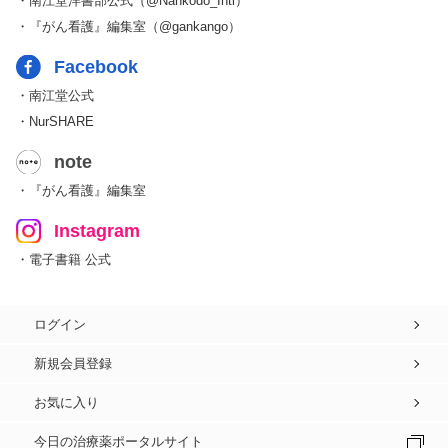
・南江堂洋書部公式（@Nankodo_Intl）
・『がん看護』編集室（@gankango）
Facebook
・南江堂公式
・NurSHARE
note
・『がん看護』編集室
Instagram
・電子書籍 公式
ログイン
新規会員登録
お気に入り
今日の治療薬ポータルサイト