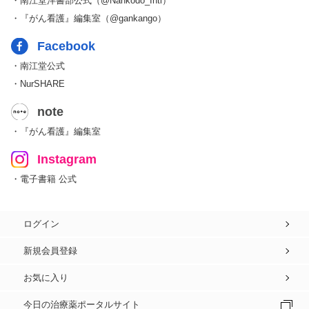
・南江堂洋書部公式（@Nankodo_Intl）
・『がん看護』編集室（@gankango）
Facebook
・南江堂公式
・NurSHARE
note
・『がん看護』編集室
Instagram
・電子書籍 公式
ログイン
新規会員登録
お気に入り
今日の治療薬ポータルサイト