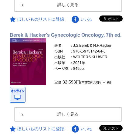
詳しく見る
ほしいものリストに登録
いいね
Berek & Hacker's Gynecologic Oncology, 7th ed.
著者
：J.S.Berek & N.F.Hacker
ISBN
：978-1-975142-64-3
出版社
：WOLTERS KLUWER
出版年
：2021年
ページ数
：849pp.
32,593円
定価
(本体29,630円 ＋ 税)
詳しく見る
ほしいものリストに登録
いいね