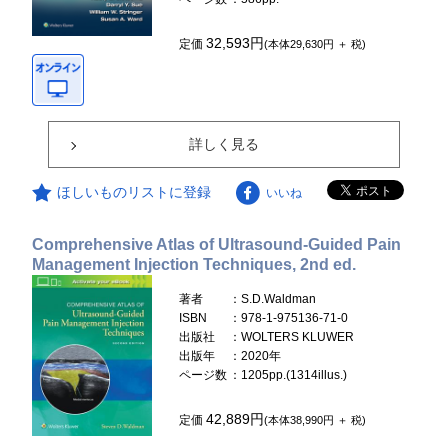
32,593円
定価
(本体29,630円 ＋ 税)
詳しく見る
ほしいものリストに登録
いいね
Comprehensive Atlas of Ultrasound-Guided Pain
Management Injection Techniques, 2nd ed.
著者
：S.D.Waldman
ISBN
：978-1-975136-71-0
出版社
：WOLTERS KLUWER
出版年
：2020年
ページ数
：1205pp.(1314illus.)
42,889円
定価
(本体38,990円 ＋ 税)