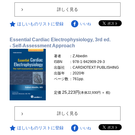
詳しく見る
ほしいものリストに登録
いいね
Essential Cardiac Electrophysiology, 3rd ed.
- Self-Assessment Approach
著者
：Z.Abedin
ISBN
：978-1-942909-29-3
出版社
：CARDIOTEXT PUBLISHING
出版年
：2020年
ページ数
：761pp.
25,223円
定価
(本体22,930円 ＋ 税)
詳しく見る
ほしいものリストに登録
いいね