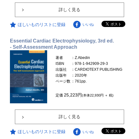
詳しく見る
ほしいものリストに登録
いいね
Essential Cardiac Electrophysiology, 3rd ed.
- Self-Assessment Approach
著者
：Z.Abedin
ISBN
：978-1-942909-29-3
出版社
：CARDIOTEXT PUBLISHING
出版年
：2020年
ページ数
：761pp.
25,223円
定価
(本体22,930円 ＋ 税)
詳しく見る
ほしいものリストに登録
いいね