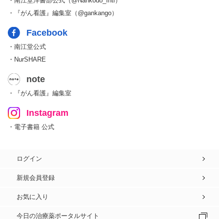
・南江堂洋書部公式（@Nankodo_Intl）
・『がん看護』編集室（@gankango）
Facebook
・南江堂公式
・NurSHARE
note
・『がん看護』編集室
Instagram
・電子書籍 公式
ログイン
新規会員登録
お気に入り
今日の治療薬ポータルサイト