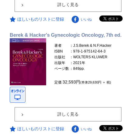
詳しく見る
ほしいものリストに登録
いいね
Berek & Hacker's Gynecologic Oncology, 7th ed.
著者
：J.S.Berek & N.F.Hacker
ISBN
：978-1-975142-64-3
出版社
：WOLTERS KLUWER
出版年
：2021年
ページ数
：849pp.
32,593円
定価
(本体29,630円 ＋ 税)
詳しく見る
ほしいものリストに登録
いいね