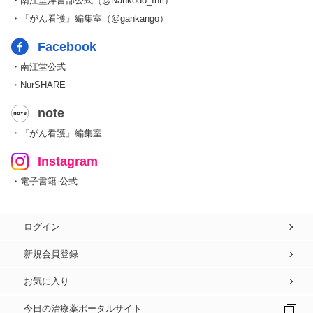
・南江堂洋書部公式（@Nankodo_Intl）
・『がん看護』編集室（@gankango）
Facebook
・南江堂公式
・NurSHARE
note
・『がん看護』編集室
Instagram
・電子書籍 公式
ログイン
新規会員登録
お気に入り
今日の治療薬ポータルサイト