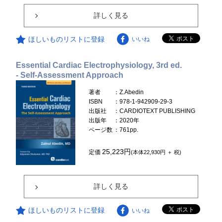
詳しく見る
ほしいものリストに登録
いいね
Essential Cardiac Electrophysiology, 3rd ed.
- Self-Assessment Approach
著者
：Z.Abedin
ISBN
：978-1-942909-29-3
出版社
：CARDIOTEXT PUBLISHING
出版年
：2020年
ページ数
：761pp.
25,223円
定価
(本体22,930円 ＋ 税)
詳しく見る
ほしいものリストに登録
いいね