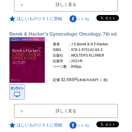
詳しく見る
ほしいものリストに登録
いいね
Berek & Hacker's Gynecologic Oncology, 7th ed.
著者
：J.S.Berek & N.F.Hacker
ISBN
：978-1-975142-64-3
出版社
：WOLTERS KLUWER
出版年
：2021年
ページ数
：849pp.
32,593円
定価
(本体29,630円 ＋ 税)
詳しく見る
ほしいものリストに登録
いいね