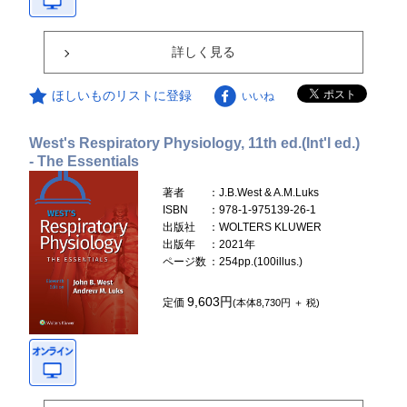
詳しく見る
ほしいものリストに登録
いいね
West's Respiratory Physiology, 11th ed.(Int'l ed.)
- The Essentials
著者
：J.B.West & A.M.Luks
ISBN
：978-1-975139-26-1
出版社
：WOLTERS KLUWER
出版年
：2021年
ページ数
：254pp.(100illus.)
9,603円
定価
(本体8,730円 ＋ 税)