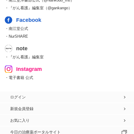
・南江堂洋書部公式（@Nankodo_Intl）
・『がん看護』編集室（@gankango）
Facebook
・南江堂公式
・NurSHARE
note
・『がん看護』編集室
Instagram
・電子書籍 公式
ログイン
新規会員登録
お気に入り
今日の治療薬ポータルサイト