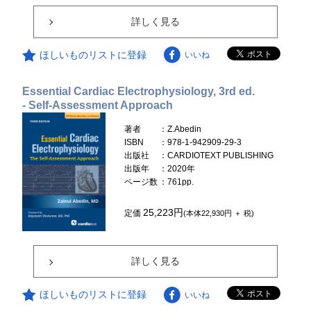
詳しく見る
ほしいものリストに登録
いいね
Essential Cardiac Electrophysiology, 3rd ed.
- Self-Assessment Approach
著者
：Z.Abedin
ISBN
：978-1-942909-29-3
出版社
：CARDIOTEXT PUBLISHING
出版年
：2020年
ページ数
：761pp.
25,223円
定価
(本体22,930円 ＋ 税)
詳しく見る
ほしいものリストに登録
いいね