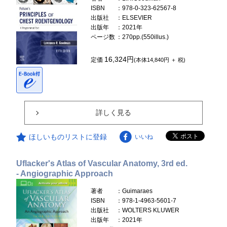
ISBN
：978-0-323-62567-8
出版社
：ELSEVIER
出版年
：2021年
ページ数
：270pp.(550illus.)
16,324円
定価
(本体14,840円 ＋ 税)
詳しく見る
ほしいものリストに登録
いいね
Uflacker's Atlas of Vascular Anatomy, 3rd ed.
- Angiographic Approach
著者
：Guimaraes
ISBN
：978-1-4963-5601-7
出版社
：WOLTERS KLUWER
出版年
：2021年