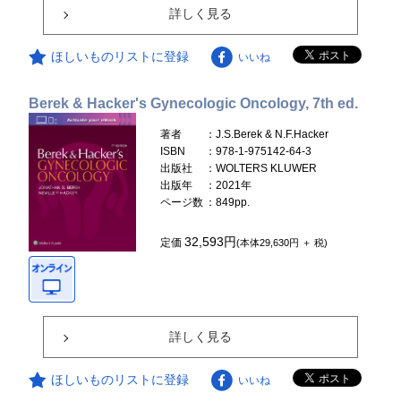
詳しく見る
ほしいものリストに登録
いいね
Berek & Hacker's Gynecologic Oncology, 7th ed.
著者
：J.S.Berek & N.F.Hacker
ISBN
：978-1-975142-64-3
出版社
：WOLTERS KLUWER
出版年
：2021年
ページ数
：849pp.
32,593円
定価
(本体29,630円 ＋ 税)
詳しく見る
ほしいものリストに登録
いいね