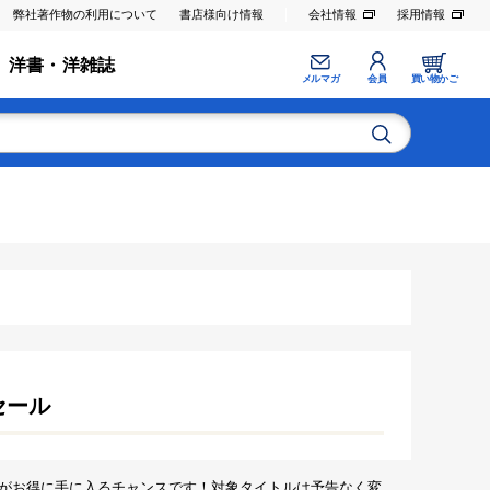
弊社著作物の利用について
書店様向け情報
会社情報
採用情報
洋書・洋雑誌
メルマガ
会員
買い物かご
セール
がお得に手に入るチャンスです！対象タイトルは予告なく変