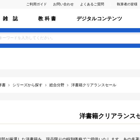
ご利用ガイド
お問い合わせ
よくあるご質問
執筆者の皆様
雑 誌
教 科 書
デジタルコンテンツ
洋書
シリーズから探す
総合分野
洋書籍クリアランスセール
洋書籍クリアランス
書部が厳選した洋書籍を、現品限りの特別価格でご提供いたします。あの名著