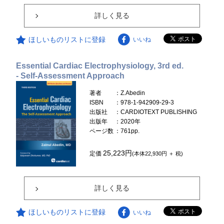
詳しく見る
ほしいものリストに登録
いいね
Essential Cardiac Electrophysiology, 3rd ed.
- Self-Assessment Approach
著者
：Z.Abedin
ISBN
：978-1-942909-29-3
出版社
：CARDIOTEXT PUBLISHING
出版年
：2020年
ページ数
：761pp.
25,223円
定価
(本体22,930円 ＋ 税)
詳しく見る
ほしいものリストに登録
いいね