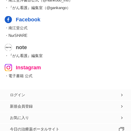
・南江堂洋書部公式（@Nankodo_Intl）
・『がん看護』編集室（@gankango）
Facebook
・南江堂公式
・NurSHARE
note
・『がん看護』編集室
Instagram
・電子書籍 公式
ログイン
新規会員登録
お気に入り
今日の治療薬ポータルサイト