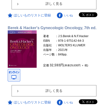
詳しく見る
ほしいものリストに登録
いいね
Berek & Hacker's Gynecologic Oncology, 7th ed.
著者
：J.S.Berek & N.F.Hacker
ISBN
：978-1-975142-64-3
出版社
：WOLTERS KLUWER
出版年
：2021年
ページ数
：849pp.
32,593円
定価
(本体29,630円 ＋ 税)
詳しく見る
ほしいものリストに登録
いいね