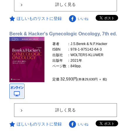
詳しく見る
ほしいものリストに登録
いいね
Berek & Hacker's Gynecologic Oncology, 7th ed.
著者
：J.S.Berek & N.F.Hacker
ISBN
：978-1-975142-64-3
出版社
：WOLTERS KLUWER
出版年
：2021年
ページ数
：849pp.
32,593円
定価
(本体29,630円 ＋ 税)
詳しく見る
ほしいものリストに登録
いいね