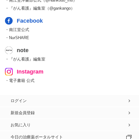
・南江堂洋書部公式（@Nankodo_Intl）
・『がん看護』編集室（@gankango）
Facebook
・南江堂公式
・NurSHARE
note
・『がん看護』編集室
Instagram
・電子書籍 公式
ログイン
新規会員登録
お気に入り
今日の治療薬ポータルサイト