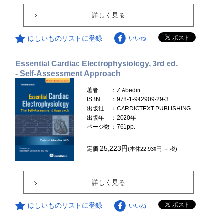
詳しく見る
ほしいものリストに登録
いいね
Essential Cardiac Electrophysiology, 3rd ed.
- Self-Assessment Approach
著者
：Z.Abedin
ISBN
：978-1-942909-29-3
出版社
：CARDIOTEXT PUBLISHING
出版年
：2020年
ページ数
：761pp.
25,223円
定価
(本体22,930円 ＋ 税)
詳しく見る
ほしいものリストに登録
いいね