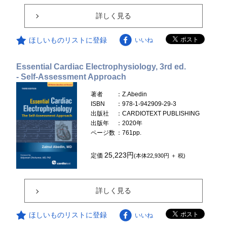
詳しく見る
ほしいものリストに登録
いいね
Essential Cardiac Electrophysiology, 3rd ed.
- Self-Assessment Approach
著者
：Z.Abedin
ISBN
：978-1-942909-29-3
出版社
：CARDIOTEXT PUBLISHING
出版年
：2020年
ページ数
：761pp.
25,223円
定価
(本体22,930円 ＋ 税)
詳しく見る
ほしいものリストに登録
いいね