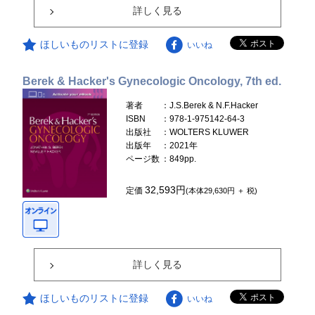
詳しく見る
ほしいものリストに登録
いいね
Berek & Hacker's Gynecologic Oncology, 7th ed.
著者
：J.S.Berek & N.F.Hacker
ISBN
：978-1-975142-64-3
出版社
：WOLTERS KLUWER
出版年
：2021年
ページ数
：849pp.
32,593円
定価
(本体29,630円 ＋ 税)
詳しく見る
ほしいものリストに登録
いいね