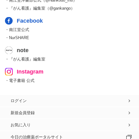
・南江堂洋書部公式（@Nankodo_Intl）
・『がん看護』編集室（@gankango）
Facebook
・南江堂公式
・NurSHARE
note
・『がん看護』編集室
Instagram
・電子書籍 公式
ログイン
新規会員登録
お気に入り
今日の治療薬ポータルサイト