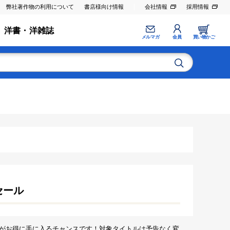
弊社著作物の利用について
書店様向け情報
会社情報
採用情報
洋書・洋雑誌
メルマガ
会員
買い物かご
セール
がお得に手に入るチャンスです！対象タイトルは予告なく変