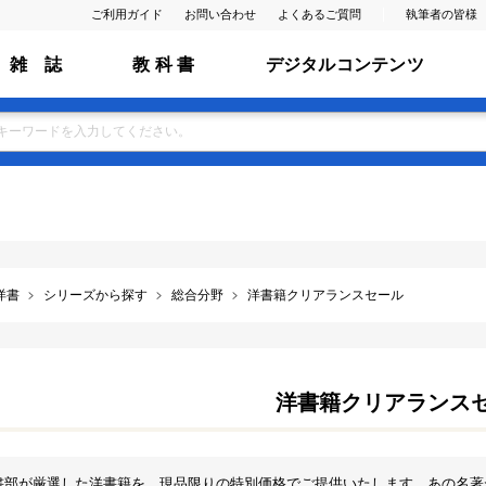
ご利用ガイド
お問い合わせ
よくあるご質問
執筆者の皆様
雑 誌
教 科 書
デジタルコンテンツ
洋書
シリーズから探す
総合分野
洋書籍クリアランスセール
洋書籍クリアランス
書部が厳選した洋書籍を、現品限りの特別価格でご提供いたします。あの名著