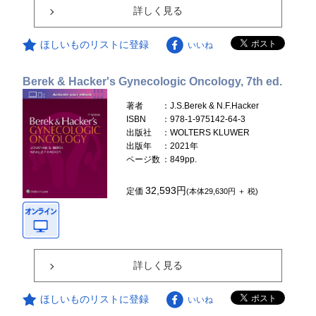
詳しく見る
ほしいものリストに登録
いいね
Berek & Hacker's Gynecologic Oncology, 7th ed.
著者
：J.S.Berek & N.F.Hacker
ISBN
：978-1-975142-64-3
出版社
：WOLTERS KLUWER
出版年
：2021年
ページ数
：849pp.
32,593円
定価
(本体29,630円 ＋ 税)
詳しく見る
ほしいものリストに登録
いいね