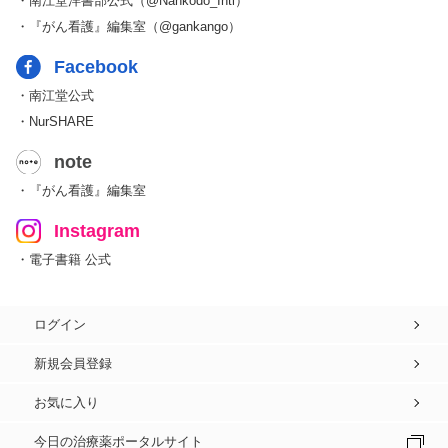
・南江堂洋書部公式（@Nankodo_Intl）
・『がん看護』編集室（@gankango）
Facebook
・南江堂公式
・NurSHARE
note
・『がん看護』編集室
Instagram
・電子書籍 公式
ログイン
新規会員登録
お気に入り
今日の治療薬ポータルサイト