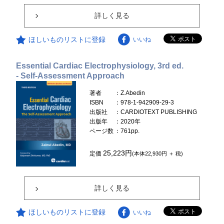
詳しく見る
ほしいものリストに登録
いいね
Essential Cardiac Electrophysiology, 3rd ed.
- Self-Assessment Approach
著者
：Z.Abedin
ISBN
：978-1-942909-29-3
出版社
：CARDIOTEXT PUBLISHING
出版年
：2020年
ページ数
：761pp.
25,223円
定価
(本体22,930円 ＋ 税)
詳しく見る
ほしいものリストに登録
いいね