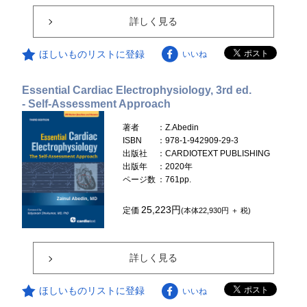
詳しく見る
ほしいものリストに登録
いいね
Essential Cardiac Electrophysiology, 3rd ed.
- Self-Assessment Approach
著者
：Z.Abedin
ISBN
：978-1-942909-29-3
出版社
：CARDIOTEXT PUBLISHING
出版年
：2020年
ページ数
：761pp.
25,223円
定価
(本体22,930円 ＋ 税)
詳しく見る
ほしいものリストに登録
いいね