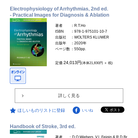
Electrophysiology of Arrhythmias, 2nd ed.
- Practical Images for Diagnosis & Ablation
著者
：R.T.Ho
ISBN
：978-1-975101-10-7
出版社
：WOLTERS KLUWER
出版年
：2020年
ページ数
：550pp.
24,013円
定価
(本体21,830円 ＋ 税)
詳しく見る
ほしいものリストに登録
いいね
Handbook of Stroke, 3rd ed.
著者
：D.O.Wiebers, V.L.Feigin & R.D.Br