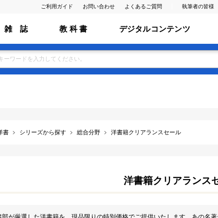
ご利用ガイド
お問い合わせ
よくあるご質問
執筆者の皆様
雑 誌
教 科 書
デジタルコンテンツ
洋書
シリーズから探す
総合分野
洋書籍クリアランスセール
洋書籍クリアランス
書部が厳選した洋書籍を、現品限りの特別価格でご提供いたします。あの名著