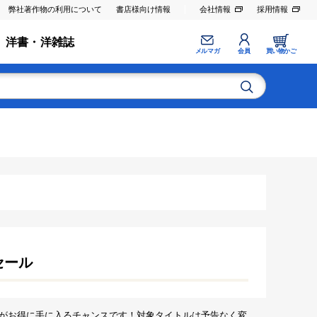
弊社著作物の利用について
書店様向け情報
会社情報
採用情報
洋書・洋雑誌
メルマガ
会員
買い物かご
セール
がお得に手に入るチャンスです！対象タイトルは予告なく変