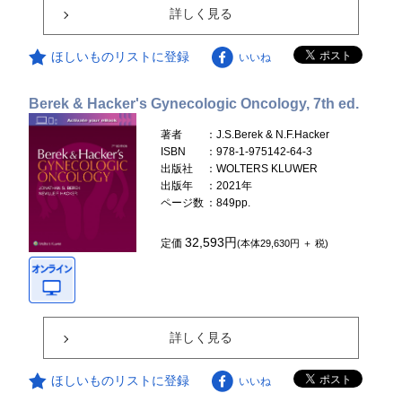
詳しく見る
ほしいものリストに登録
いいね
Berek & Hacker's Gynecologic Oncology, 7th ed.
著者
：J.S.Berek & N.F.Hacker
ISBN
：978-1-975142-64-3
出版社
：WOLTERS KLUWER
出版年
：2021年
ページ数
：849pp.
32,593円
定価
(本体29,630円 ＋ 税)
詳しく見る
ほしいものリストに登録
いいね