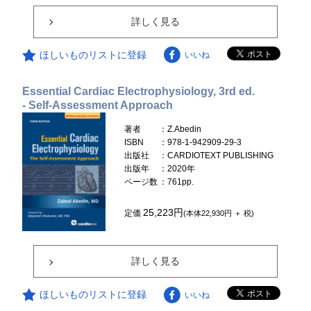
詳しく見る
ほしいものリストに登録
いいね
Essential Cardiac Electrophysiology, 3rd ed.
- Self-Assessment Approach
著者
：Z.Abedin
ISBN
：978-1-942909-29-3
出版社
：CARDIOTEXT PUBLISHING
出版年
：2020年
ページ数
：761pp.
25,223円
定価
(本体22,930円 ＋ 税)
詳しく見る
ほしいものリストに登録
いいね