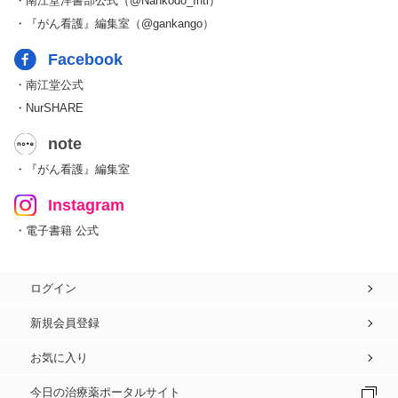
・南江堂洋書部公式（@Nankodo_Intl）
・『がん看護』編集室（@gankango）
Facebook
・南江堂公式
・NurSHARE
note
・『がん看護』編集室
Instagram
・電子書籍 公式
ログイン
新規会員登録
お気に入り
今日の治療薬ポータルサイト