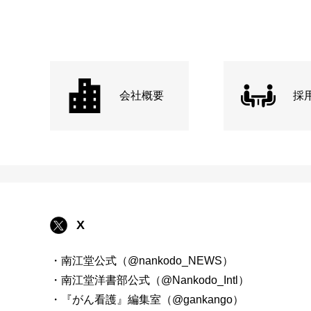
会社概要
採
X
・南江堂公式（@nankodo_NEWS）
・南江堂洋書部公式（@Nankodo_Intl）
・『がん看護』編集室（@gankango）