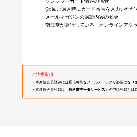
・クレジットカード情報の保管
(次回ご購入時にカード番号を入力いただく
・メールマガジンの購読内容の変更
・南江堂が発行している「オンラインアク
ご注意事項
・本新規会員登録には受信可能なメールアドレスが必要になり
・本新規会員登録は「
教科書データサービス
」の申請登録とは