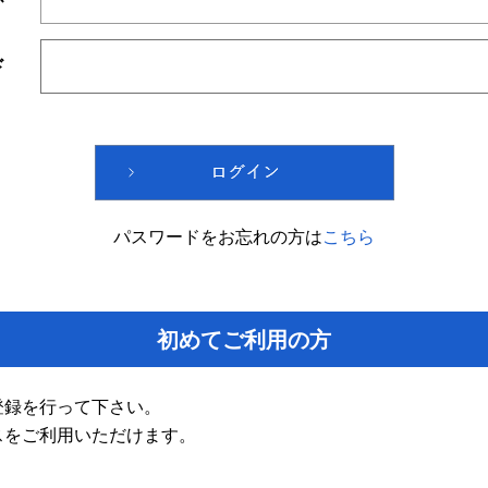
ド
パスワードをお忘れの方は
こちら
初めてご利用の方
登録を行って下さい。
スをご利用いただけます。