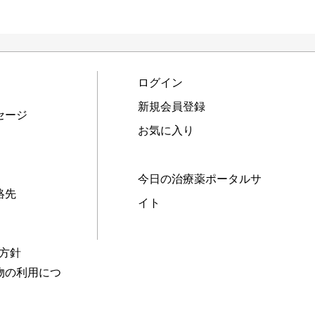
ログイン
新規会員登録
セージ
お気に入り
今日の治療薬ポータルサ
絡先
イト
本方針
物の利用につ