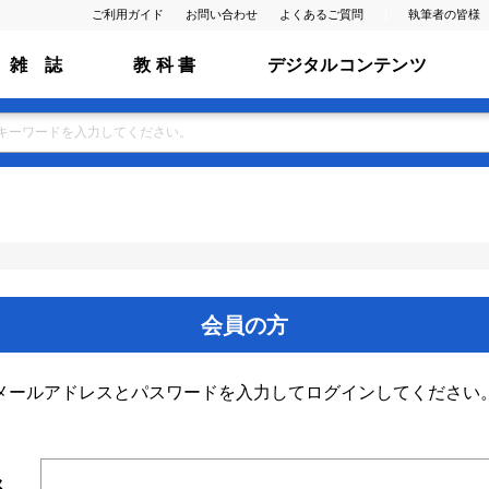
ご利用ガイド
お問い合わせ
よくあるご質問
執筆者の皆様
雑 誌
教 科 書
デジタルコンテンツ
会員の方
メールアドレスとパスワードを入力してログインしてください
ス