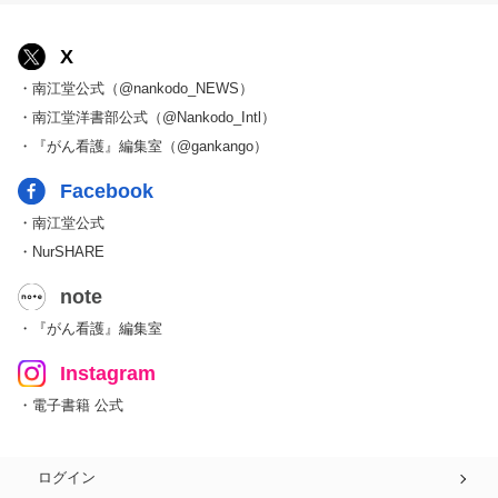
X
・南江堂公式（@nankodo_NEWS）
・南江堂洋書部公式（@Nankodo_Intl）
・『がん看護』編集室（@gankango）
Facebook
・南江堂公式
・NurSHARE
note
・『がん看護』編集室
Instagram
・電子書籍 公式
ログイン