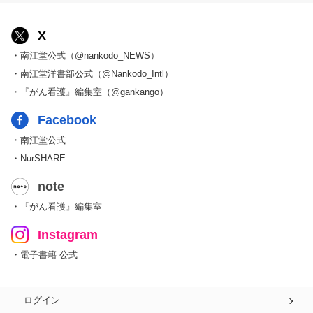
X
・南江堂公式（@nankodo_NEWS）
・南江堂洋書部公式（@Nankodo_Intl）
・『がん看護』編集室（@gankango）
Facebook
・南江堂公式
・NurSHARE
note
・『がん看護』編集室
Instagram
・電子書籍 公式
ログイン