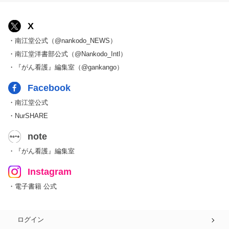
X
・南江堂公式（@nankodo_NEWS）
・南江堂洋書部公式（@Nankodo_Intl）
・『がん看護』編集室（@gankango）
Facebook
・南江堂公式
・NurSHARE
note
・『がん看護』編集室
Instagram
・電子書籍 公式
ログイン