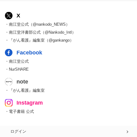
X
・南江堂公式（@nankodo_NEWS）
・南江堂洋書部公式（@Nankodo_Intl）
・『がん看護』編集室（@gankango）
Facebook
・南江堂公式
・NurSHARE
note
・『がん看護』編集室
Instagram
・電子書籍 公式
ログイン