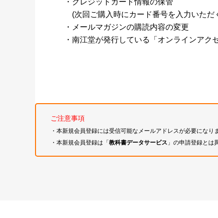
・クレジットカード情報の保管
(次回ご購入時にカード番号を入力いただく
・メールマガジンの購読内容の変更
・南江堂が発行している「オンラインアク
ご注意事項
・本新規会員登録には受信可能なメールアドレスが必要になり
・本新規会員登録は「
教科書データサービス
」の申請登録とは