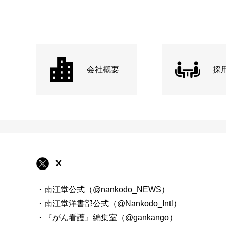
会社概要
採
X
・南江堂公式（@nankodo_NEWS）
・南江堂洋書部公式（@Nankodo_Intl）
・『がん看護』編集室（@gankango）