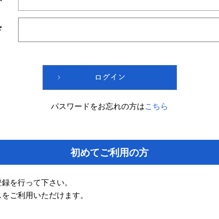
ド
パスワードをお忘れの方は
こちら
初めてご利用の方
登録を行って下さい。
スをご利用いただけます。