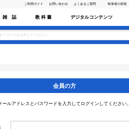
ご利用ガイド
お問い合わせ
よくあるご質問
執筆者の皆様
雑 誌
教 科 書
デジタルコンテンツ
会員の方
メールアドレスとパスワードを入力してログインしてください
ス