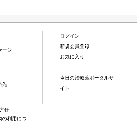
ログイン
新規会員登録
セージ
お気に入り
今日の治療薬ポータルサ
絡先
イト
本方針
物の利用につ