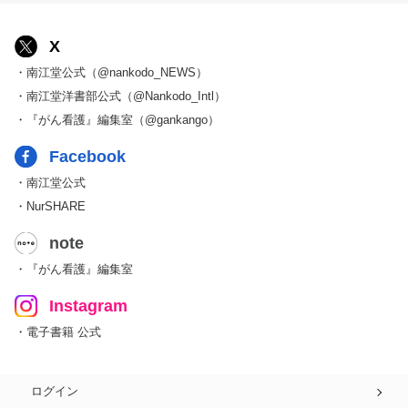
X
・南江堂公式（@nankodo_NEWS）
・南江堂洋書部公式（@Nankodo_Intl）
・『がん看護』編集室（@gankango）
Facebook
・南江堂公式
・NurSHARE
note
・『がん看護』編集室
Instagram
・電子書籍 公式
ログイン