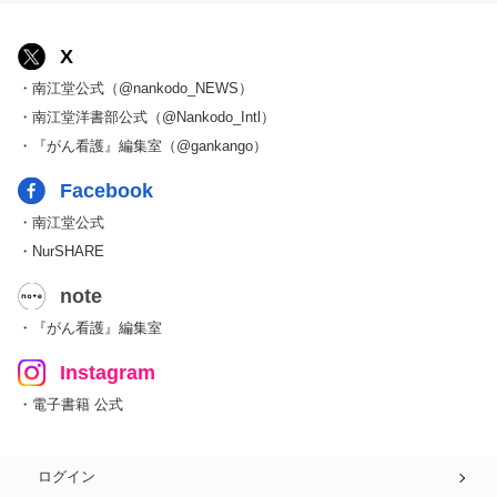
X
・南江堂公式（@nankodo_NEWS）
・南江堂洋書部公式（@Nankodo_Intl）
・『がん看護』編集室（@gankango）
Facebook
・南江堂公式
・NurSHARE
note
・『がん看護』編集室
Instagram
・電子書籍 公式
ログイン