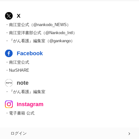
X
・南江堂公式（@nankodo_NEWS）
・南江堂洋書部公式（@Nankodo_Intl）
・『がん看護』編集室（@gankango）
Facebook
・南江堂公式
・NurSHARE
note
・『がん看護』編集室
Instagram
・電子書籍 公式
ログイン