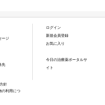
ログイン
新規会員登録
セージ
お気に入り
今日の治療薬ポータルサ
絡先
イト
本方針
物の利用につ