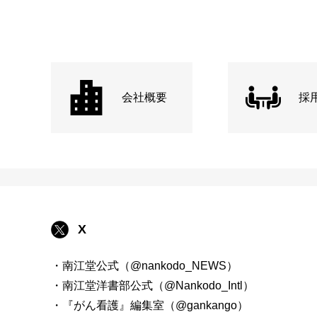
会社概要
採
X
・南江堂公式（@nankodo_NEWS）
・南江堂洋書部公式（@Nankodo_Intl）
・『がん看護』編集室（@gankango）