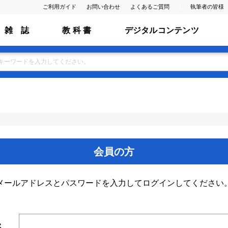
ご利用ガイド
お問い合わせ
よくあるご質問
執筆者の皆様
雑 誌
教 科 書
デジタルコンテンツ
会員の方
メールアドレスとパスワードを入力してログインしてください
ス