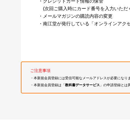
・クレジットカード情報の保管
(次回ご購入時にカード番号を入力いただく
・メールマガジンの購読内容の変更
・南江堂が発行している「オンラインアク
ご注意事項
・本新規会員登録には受信可能なメールアドレスが必要になり
・本新規会員登録は「
教科書データサービス
」の申請登録とは