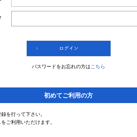
ド
パスワードをお忘れの方は
こちら
初めてご利用の方
登録を行って下さい。
スをご利用いただけます。